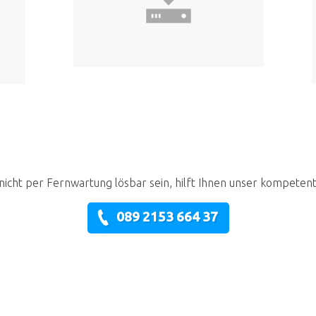
nicht per Fernwartung lösbar sein, hilft Ihnen unser kompeten
089 2153 664 37