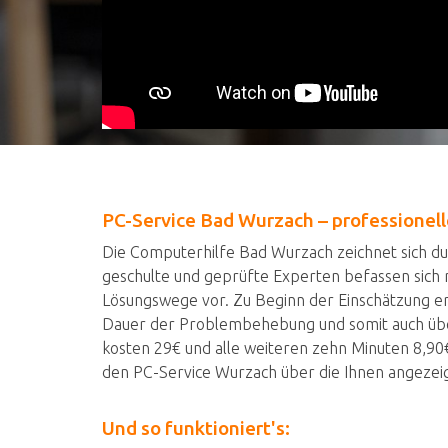
PC-Service Bad Wurzach – professionel
Die Computerhilfe Bad Wurzach zeichnet sich durc
geschulte und geprüfte Experten befassen sich
Lösungswege vor. Zu Beginn der Einschätzung erh
Dauer der Problembehebung und somit auch übe
kosten 29€ und alle weiteren zehn Minuten 8,90€
den PC-Service Wurzach über die Ihnen angeze
Und so funktioniert's: