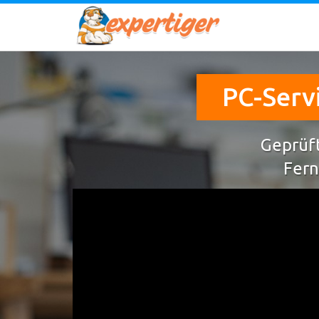
PC-Servi
Geprüft
Fern