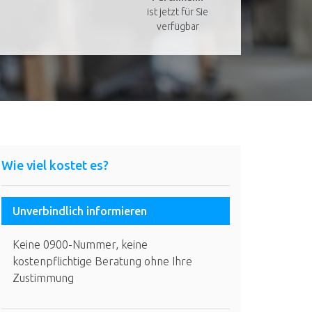
ist jetzt für Sie
verfügbar
Wie viel kostet es?
Unverbindlich informieren
Keine 0900-Nummer, keine
kostenpflichtige Beratung ohne Ihre
Zustimmung