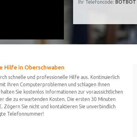
Ihr Telefoncode:
BOTBOT
le Hilfe in Oberschwaben
h schnelle und professionelle Hilfe aus. Kontinuierlich
 mit Ihren Computerproblemen und schlagen Ihnen
alten Sie kostenlos Informationen zur voraussichtlichen
r die zu erwartenden Kosten. Die ersten 30 Minuten
. Zögern Sie nicht und kontaktieren Sie unverbindlich
igte Telefonnummer!