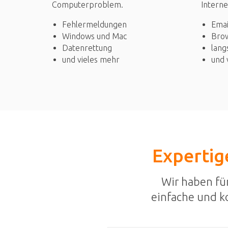
Computerproblem.
Interne
Fehlermeldungen
Emai
Windows und Mac
Bro
Datenrettung
lang
und vieles mehr
und 
Expertige
Wir haben fü
einfache und k