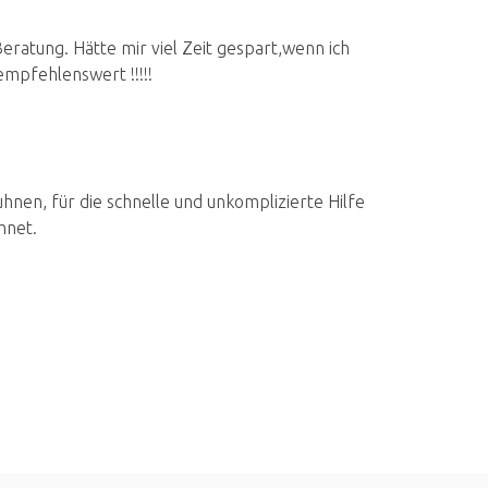
ratung. Hätte mir viel Zeit gespart,wenn ich
mpfehlenswert !!!!!
nen, für die schnelle und unkomplizierte Hilfe
hnet.