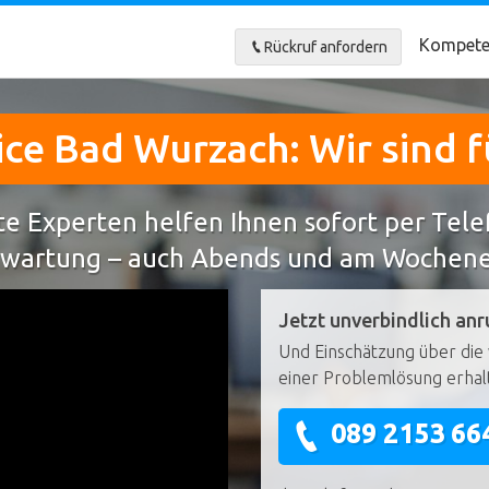
Kompete
Rückruf anfordern
ce Bad Wurzach: Wir sind f
e Experten helfen Ihnen sofort per Tel
wartung – auch Abends und am Wochen
Jetzt unverbindlich anr
Und Einschätzung über die 
einer Problemlösung erhal
089 2153 66