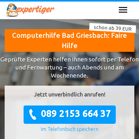
schon ab 39 EUR
Computerhilfe Bad Griesbach: Faire
Hilfe
Geprüfte Experten helfen Ihnen sofort per Telefon
und Fernwartung – auch Abends und am
Wochenende.
Jetzt unverbindlich anrufen!
089 2153 664 37
Im Telefonbuch speichern