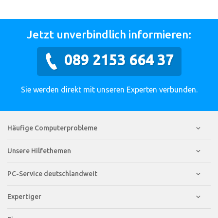
Jetzt unverbindlich informieren:
089 2153 664 37
Sie werden direkt mit unseren Experten verbunden.
Häufige Computerprobleme
Unsere Hilfethemen
PC-Service deutschlandweit
Expertiger