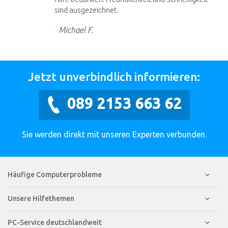
sind ausgezeichnet.
Michael F.
Jetzt unverbindlich informieren:
089 2153 663 62
Sie werden direkt mit unseren Experten verbunden.
Häufige Computerprobleme
Unsere Hilfethemen
PC-Service deutschlandweit