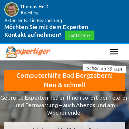
Thomas Heiß
Wolfegg
Aktueller Fall in Bearbeitung
Möchten Sie mit dem Experten
Kontakt aufnehmen?
Fortfahren ▸
schon ab 39 EUR
Computerhilfe Bad Bergzabern:
Neu & schnell
Geprüfte Experten helfen Ihnen sofort per Telefon
und Fernwartung – auch Abends und am
Wochenende.