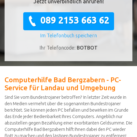
Jetzt unverbindlich anrufen!
089 2153 663 62
Im Telefonbuch speichern
Ihr Telefoncode:
BOTBOT
Computerhilfe Bad Bergzabern - PC-
Service für Landau und Umgebung
Sind Sie vom Bundestrojaner betroffen? In letzter Zeit wurde in
den Medien vermehrt über die sogenannten Bundestrojaner
berichtet. Sie können jeden PC befallen und bewirken im Grunde
das Ende jeder Bedienbarkeit Ihres Computers. Angeblich nur
abzustellen gegen Bezahlung einer exorbitanten Geldsumme. Die
Computerhilfe Bad Bergzabern hilft Ihnen dabei den PC wieder
flott zu machen und den lästigen Bundestrojaner zu entfernen!