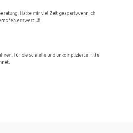
ratung. Hätte mir viel Zeit gespart,wenn ich
mpfehlenswert !!!!!
nen, für die schnelle und unkomplizierte Hilfe
hnet.