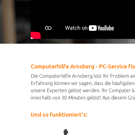
Computerhilfe Arnsberg - PC-Service fü
Die Computerhilfe Arnsberg löst Ihr Problem am 
Erfahrung können wir sagen, dass die häufigste
unsere Experten gelöst werden. Ihr Computer 
innerhalb von 30 Minuten gelöst! Aus diesem Gru
Und so funktioniert's: