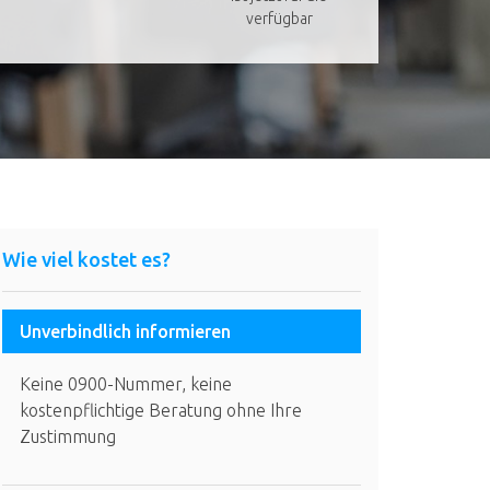
verfügbar
Wie viel kostet es?
Unverbindlich informieren
Keine 0900-Nummer, keine
kostenpflichtige Beratung ohne Ihre
Zustimmung