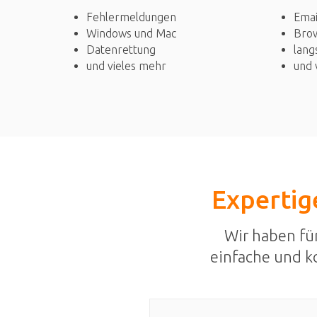
Fehlermeldungen
Emai
Windows und Mac
Bro
Datenrettung
lang
und vieles mehr
und 
Expertige
Wir haben fü
einfache und k