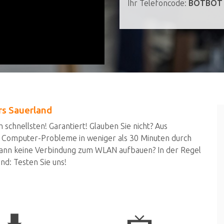
Ihr Telefoncode:
BOTBOT
rs Sauerland
schnellsten! Garantiert! Glauben Sie nicht? Aus
n Computer-Probleme in weniger als 30 Minuten durch
kann keine Verbindung zum WLAN aufbauen? In der Regel
nd: Testen Sie uns!