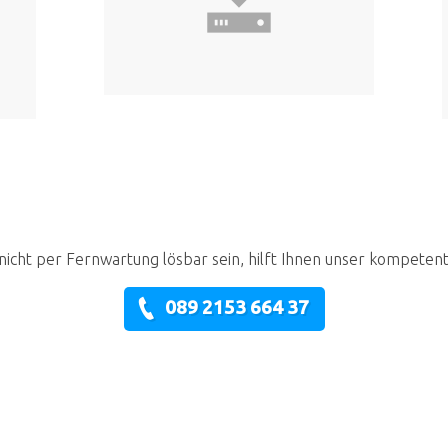
nicht per Fernwartung lösbar sein, hilft Ihnen unser kompeten
089 2153 664 37