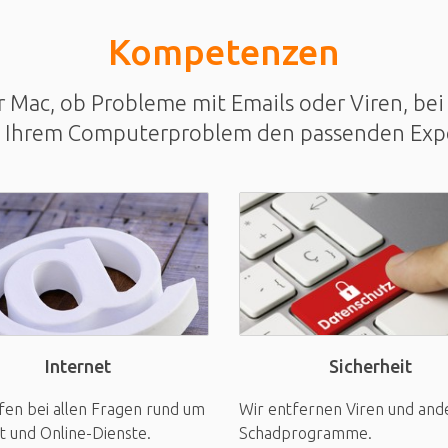
Kompetenzen
Mac, ob Probleme mit Emails oder Viren, bei 
u Ihrem Computerproblem den passenden Exp
Sicherheit
Internet
Wir entfernen Viren und and
fen bei allen Fragen rund um
Schadprogramme.
t und Online-Dienste.