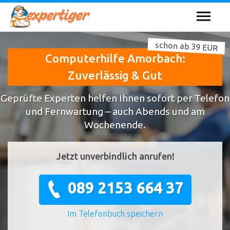
schon ab 39 EUR
Computerhilfe Amorbach:
Zuverlässig & Gut
Geprüfte Experten helfen Ihnen sofort per Telefon
und Fernwartung – auch Abends und am
Wochenende.
Jetzt unverbindlich anrufen!
089 2153 664 37
Im Telefonbuch speichern