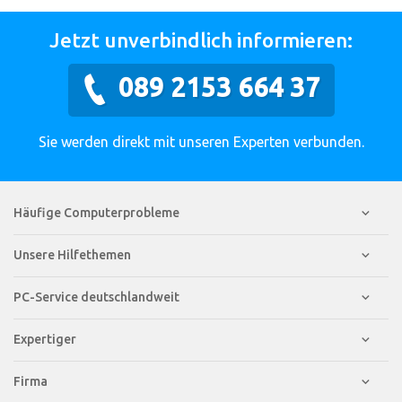
Jetzt unverbindlich informieren:
089 2153 664 37
Sie werden direkt mit unseren Experten verbunden.
Häufige Computerprobleme
Unsere Hilfethemen
PC-Service deutschlandweit
Expertiger
Firma