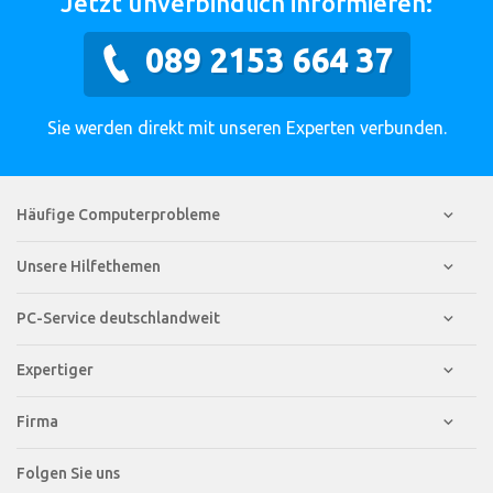
Jetzt unverbindlich informieren:
089 2153 664 37
Sie werden direkt mit unseren Experten verbunden.
Häufige Computerprobleme
Unsere Hilfethemen
PC-Service deutschlandweit
Expertiger
Firma
Folgen Sie uns