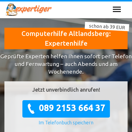
schon ab 39 EUR
Computerhilfe Altlandsberg:
Expertenhilfe
Geprüfte Experten helfen Ihnen sofort per Telefon
und Fernwartung – auch Abends und am
Wochenende.
Jetzt unverbindlich anrufen!
089 2153 664 37
Im Telefonbuch speichern