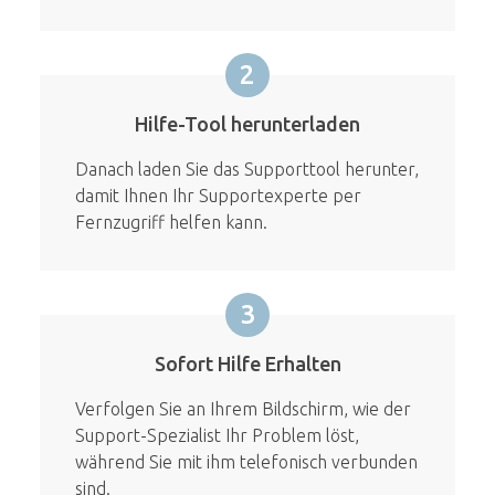
2
Hilfe-Tool herunterladen
Danach laden Sie das Supporttool herunter,
damit Ihnen Ihr Supportexperte per
Fernzugriff helfen kann.
3
Sofort Hilfe Erhalten
Verfolgen Sie an Ihrem Bildschirm, wie der
Support-Spezialist Ihr Problem löst,
während Sie mit ihm telefonisch verbunden
sind.