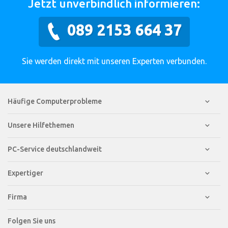
Jetzt unverbindlich informieren:
089 2153 664 37
Sie werden direkt mit unseren Experten verbunden.
Häufige Computerprobleme
Unsere Hilfethemen
PC-Service deutschlandweit
Expertiger
Firma
Folgen Sie uns