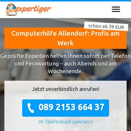
schon ab 39 EUR
Computerhilfe Allendorf: Profis am
Werk
Geprüfte Experten helfen Ihnen sofort per Telefon
und Fernwartung – auch Abends und am
Wochenende.
Jetzt unverbindlich anrufen!
089 2153 664 37
Im Telefonbuch speichern