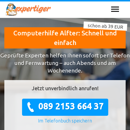
schon ab 39 EUR
Computerhilfe Alfter: Schnell und
einfach
Geprüfte Experten helfen Ihnen sofort per Telefon
und Fernwartung – auch Abends und am
Wochenende.
Jetzt unverbindlich anrufen!
089 2153 664 37
Im Telefonbuch speichern