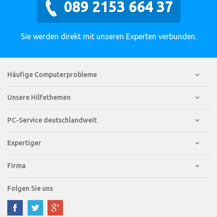
089 2153 664 37
Sie werden direkt mit unseren Experten verbunden.
Häufige Computerprobleme
Unsere Hilfethemen
PC-Service deutschlandweit
Expertiger
Firma
Folgen Sie uns