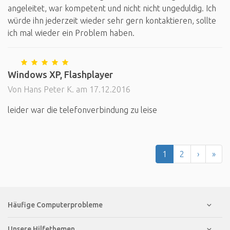
angeleitet, war kompetent und nicht nicht ungeduldig. Ich
würde ihn jederzeit wieder sehr gern kontaktieren, sollte
ich mal wieder ein Problem haben.
Windows XP, Flashplayer
Von Hans Peter K. am 17.12.2016
leider war die telefonverbindung zu leise
1
2
›
»
Häufige Computerprobleme
Unsere Hilfethemen