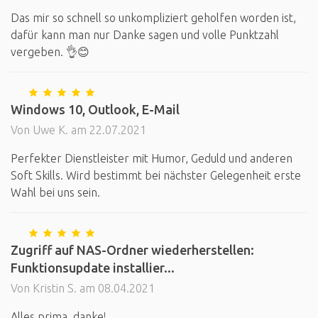
Das mir so schnell so unkompliziert geholfen worden ist,
dafür kann man nur Danke sagen und volle Punktzahl
vergeben. 👌😊
Windows 10, Outlook, E-Mail
Von Uwe K. am 22.07.2021
Perfekter Dienstleister mit Humor, Geduld und anderen
Soft Skills. Wird bestimmt bei nächster Gelegenheit erste
Wahl bei uns sein.
Zugriff auf NAS-Ordner wiederherstellen:
Funktionsupdate installier...
Von Kristin S. am 08.04.2021
Alles prima, danke!