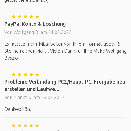
gelöst.Vielen Dank :-)
PayPal Konto & Löschung
Von Wolfgang B. am 21.02.2023
Es müsste mehr Mitarbeiter von Ihrem Format geben 5
Sterne reichen nicht . Vielen Dank für Ihre Mühe Wolfgang
Byszio
Probleme Verbindung PC2/Haupt-PC, Freigabe neu
erstellen und Laufwe...
Von Bianka K. am 19.02.2023
Dankeschön!