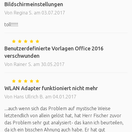
Bildschirmeinstellungen
Von Regina S. am 03.07.2017
toll!!!!!!
Benutzerdefinierte Vorlagen Office 2016
verschwunden
Von Rainer S. am 30.05.2017
WLAN Adapter funktioniert nicht mehr
Von Hans Ullrich B. am 04.01.2017
...auch wenn sich das Problem auf mystische Weise
letztendlich von allein gelöst hat, hat Herr Fischer zuvor
das Problem sehr gut analysiert- das kann ich beurteilen,
da ich ein bisschen Ahnung auch habe. Er hat gut