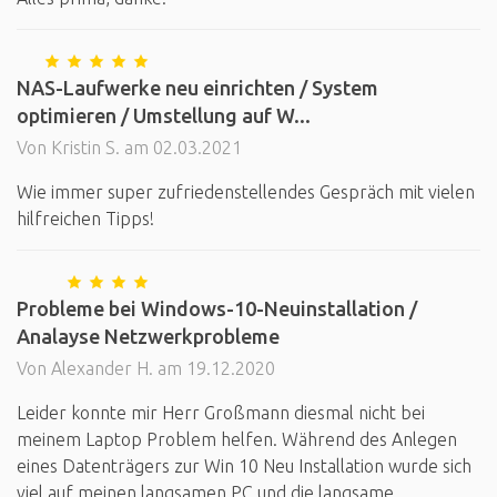
NAS-Laufwerke neu einrichten / System
optimieren / Umstellung auf W...
Von Kristin S. am 02.03.2021
Wie immer super zufriedenstellendes Gespräch mit vielen
hilfreichen Tipps!
Probleme bei Windows-10-Neuinstallation /
Analayse Netzwerkprobleme
Von Alexander H. am 19.12.2020
Leider konnte mir Herr Großmann diesmal nicht bei
meinem Laptop Problem helfen. Während des Anlegen
eines Datenträgers zur Win 10 Neu Installation wurde sich
viel auf meinen langsamen PC und die langsame