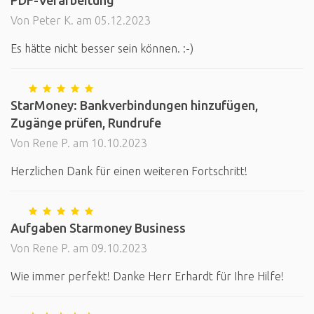
PDF-Verarbeitung
Von Peter K. am 05.12.2023
Es hätte nicht besser sein können. :-)
StarMoney: Bankverbindungen hinzufügen,
Zugänge prüfen, Rundrufe
Von Rene P. am 10.10.2023
Herzlichen Dank für einen weiteren Fortschritt!
Aufgaben Starmoney Business
Von Rene P. am 09.10.2023
Wie immer perfekt! Danke Herr Erhardt für Ihre Hilfe!