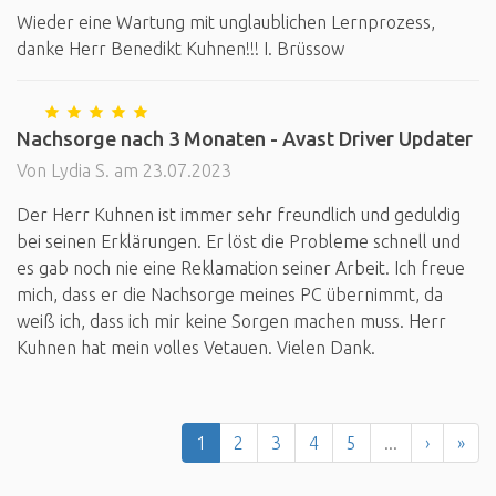
Wieder eine Wartung mit unglaublichen Lernprozess,
danke Herr Benedikt Kuhnen!!! I. Brüssow
Nachsorge nach 3 Monaten - Avast Driver Updater
Von Lydia S. am 23.07.2023
Der Herr Kuhnen ist immer sehr freundlich und geduldig
bei seinen Erklärungen. Er löst die Probleme schnell und
es gab noch nie eine Reklamation seiner Arbeit. Ich freue
mich, dass er die Nachsorge meines PC übernimmt, da
weiß ich, dass ich mir keine Sorgen machen muss. Herr
Kuhnen hat mein volles Vetauen. Vielen Dank.
1
2
3
4
5
...
›
»