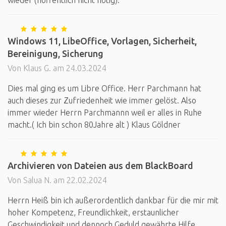
wieder (hoffentlich nicht nötig).
Windows 11, LibeOffice, Vorlagen, Sicherheit,
Bereinigung, Sicherung
Von Klaus G. am 24.03.2024
Dies mal ging es um Libre Office. Herr Parchmann hat
auch dieses zur Zufriedenheit wie immer gelöst. Also
immer wieder Herrn Parchmannn weil er alles in Ruhe
macht.( Ich bin schon 80Jahre alt ) Klaus Göldner
Archivieren von Dateien aus dem BlackBoard
Von Salua N. am 22.02.2024
Herrn Heiß bin ich außerordentlich dankbar für die mir mit
hoher Kompetenz, Freundlichkeit, erstaunlicher
Geschwindigkeit und dennoch Geduld gewährte Hilfe.