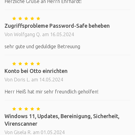
Herzliche Grüße an Herrn Ehrhardt!
Zugriffsprobleme Password-Safe beheben
Von Wolfgang Q. am 16.05.2024
sehr gute und geduldige Betreuung
Konto bei Otto einrichten
Von Doris L. am 14.05.2024
Herr Heiß hat mir sehr freundlich geholfen!
Windows 11, Updates, Bereinigung, Sicherheit,
Virenscanner
Von Gisela R. am 01.05.2024