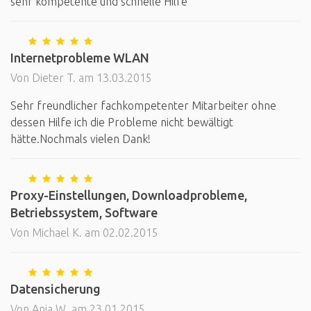
sehr kompetente und schnelle Hilfe
Internetprobleme WLAN
Von Dieter T. am 13.03.2015
Sehr freundlicher fachkompetenter Mitarbeiter ohne
dessen Hilfe ich die Probleme nicht bewältigt
hätte.Nochmals vielen Dank!
Proxy-Einstellungen, Downloadprobleme,
Betriebssystem, Software
Von Michael K. am 02.02.2015
Datensicherung
Von Anja W. am 23.01.2015