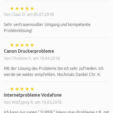
Von Claas D. am 05.07.2018
Sehr vertrauensvoller Umgang und kompetente
Problemlösung!
Canon Druckerprobleme
Von Christine K. am 19.04.2018
Mit der Lösung des Problems bin ich sehr zufrieden. Ich
werde sie weiter empfehlen. Nochmals Danke! Chr. K.
Internetprobleme Vodafone
Von Wolfgang R. am 14.03.2018
Ich kann nur sagen " SUPER ".Wenn man Probleme z.B. mit