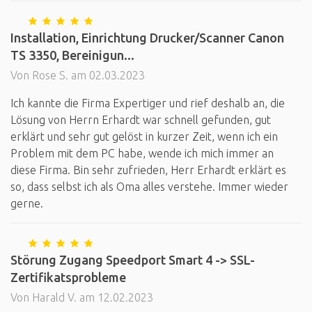
Installation, Einrichtung Drucker/Scanner Canon
TS 3350, Bereinigun...
Von Rose S. am 02.03.2023
Ich kannte die Firma Expertiger und rief deshalb an, die
Lösung von Herrn Erhardt war schnell gefunden, gut
erklärt und sehr gut gelöst in kurzer Zeit, wenn ich ein
Problem mit dem PC habe, wende ich mich immer an
diese Firma. Bin sehr zufrieden, Herr Erhardt erklärt es
so, dass selbst ich als Oma alles verstehe. Immer wieder
gerne.
Störung Zugang Speedport Smart 4 -> SSL-
Zertifikatsprobleme
Von Harald V. am 12.02.2023