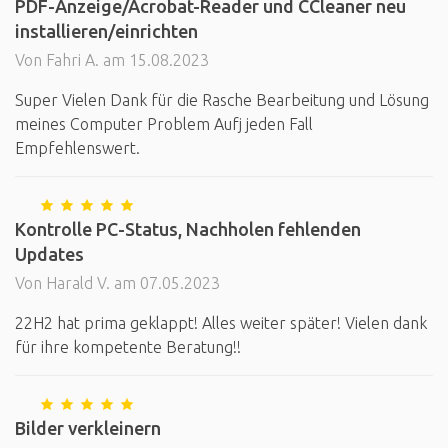
PDF-Anzeige/Acrobat-Reader und CCleaner neu
installieren/einrichten
Von Fahri A. am 15.08.2023
Super Vielen Dank für die Rasche Bearbeitung und Lösung
meines Computer Problem Aufj jeden Fall
Empfehlenswert.
Kontrolle PC-Status, Nachholen fehlenden
Updates
Von Harald V. am 07.05.2023
22H2 hat prima geklappt! Alles weiter später! Vielen dank
für ihre kompetente Beratung!!
Bilder verkleinern