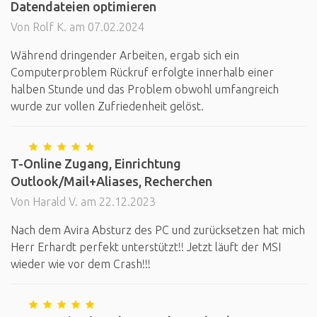
Datendateien optimieren
Von Rolf K. am 07.02.2024
Während dringender Arbeiten, ergab sich ein
Computerproblem Rückruf erfolgte innerhalb einer
halben Stunde und das Problem obwohl umfangreich
wurde zur vollen Zufriedenheit gelöst.
T-Online Zugang, Einrichtung
Outlook/Mail+Aliases, Recherchen
Von Harald V. am 22.12.2023
Nach dem Avira Absturz des PC und zurücksetzen hat mich
Herr Erhardt perfekt unterstützt!! Jetzt läuft der MSI
wieder wie vor dem Crash!!!