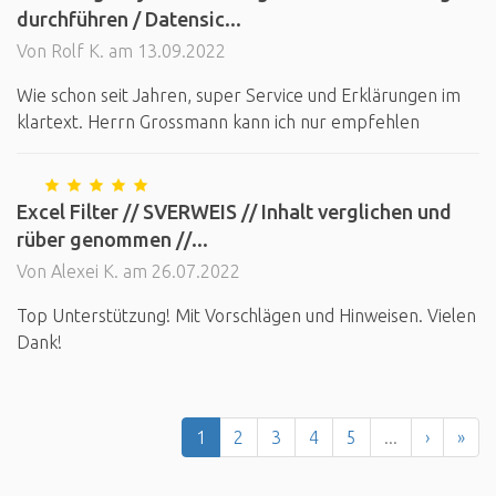
durchführen / Datensic...
Von Rolf K. am 13.09.2022
Wie schon seit Jahren, super Service und Erklärungen im
klartext. Herrn Grossmann kann ich nur empfehlen
Excel Filter // SVERWEIS // Inhalt verglichen und
rüber genommen //...
Von Alexei K. am 26.07.2022
Top Unterstützung! Mit Vorschlägen und Hinweisen. Vielen
Dank!
1
2
3
4
5
...
›
»