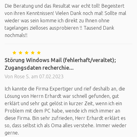
Die Beratung und das Resultat war echt toll! Begeistert
von ihren Kenntnissen! Vielen Dank noch mal! Sollte mal
wieder was sein komme ich direkt zu Ihnen ohne
tagelanges zielloses ausprobieren !! Tausend Dank
nochmals!!
Störung Windows Mail (fehlerhaft/veraltet);
Zugangsdaten recherchie...
Von Rose S. am 07.02.2023
Ich kannte die Firma Expertiger und rief deshalb an, die
Lösung von Herrn Erhardt war schnell gefunden, gut
erklärt und sehr gut gelöst in kurzer Zeit, wenn ich ein
Problem mit dem PC habe, wende ich mich immer an
diese Firma. Bin sehr zufrieden, Herr Erhardt erklärt es
so, dass selbst ich als Oma alles verstehe. Immer wieder
gerne.