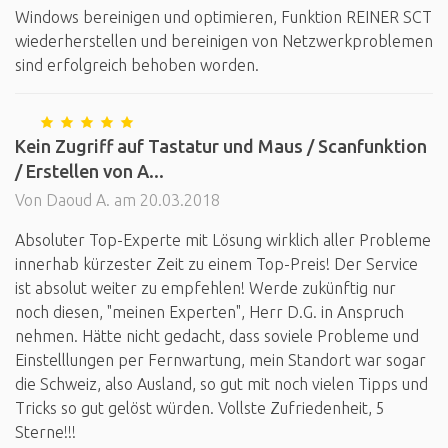
Windows bereinigen und optimieren, Funktion REINER SCT
wiederherstellen und bereinigen von Netzwerkproblemen
sind erfolgreich behoben worden.
Kein Zugriff auf Tastatur und Maus / Scanfunktion
/ Erstellen von A...
Von Daoud A. am 20.03.2018
Absoluter Top-Experte mit Lösung wirklich aller Probleme
innerhab kürzester Zeit zu einem Top-Preis! Der Service
ist absolut weiter zu empfehlen! Werde zukünftig nur
noch diesen, "meinen Experten", Herr D.G. in Anspruch
nehmen. Hätte nicht gedacht, dass soviele Probleme und
Einstelllungen per Fernwartung, mein Standort war sogar
die Schweiz, also Ausland, so gut mit noch vielen Tipps und
Tricks so gut gelöst würden. Vollste Zufriedenheit, 5
Sterne!!!