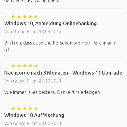
den neue n PC vornehmen.
Windows 10, Anmeldung Onlinebanking
Von Bruno P. am 18.09.2022
Bin froh, dass es solche Personen wie Herr Parchmann
gibt
Nachsorge nach 3 Monaten - Windows 11 Upgrade
Von Georg P. am 27.10.2021
Wie immer, alles bestens. Danke fürs erledigen
Windows 10 Auffrischung
Von Georg P. am 08.07.2021