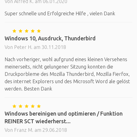
Von Alfred K. am 06.01.2020
Super schnelle und Erfolgreiche Hilfe , vielen Dank
Windows 10, Ausdruck, Thunderbird
Von Peter H. am 30.11.2018
Nach vorheriger, wohl aufgrund eines kleinen Versehens
meinerseits, nicht gelungener Sitzung konnten die
Druckporbleme des Mozilla Thunderbird, Mozilla Fierfox,
des internet Explorers und des Microsoft Word ale gelöst
werden. Besten Dank
Windows bereinigen und optimieren / Funktion
REINER SCT wiederherst...
Von Franz M. am 29.06.2018