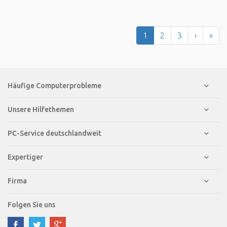
1
2
3
›
»
Häufige Computerprobleme
Unsere Hilfethemen
PC-Service deutschlandweit
Expertiger
Firma
Folgen Sie uns