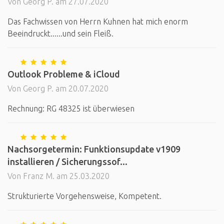
Von Georg P. am 27.07.2020
Das Fachwissen von Herrn Kuhnen hat mich enorm
Beeindruckt......und sein Fleiß.
Outlook Probleme & iCloud
Von Georg P. am 20.07.2020
Rechnung: RG 48325 ist überwiesen
Nachsorgetermin: Funktionsupdate v1909
installieren / Sicherungssof...
Von Franz M. am 25.03.2020
Strukturierte Vorgehensweise, Kompetent.