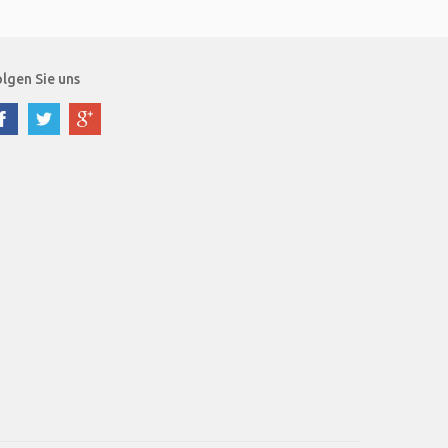
lgen Sie uns