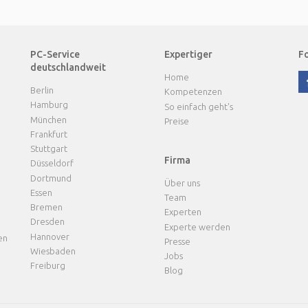
PC-Service
Expertiger
Fo
deutschlandweit
Home
Berlin
Kompetenzen
Hamburg
So einfach geht's
München
Preise
Frankfurt
Stuttgart
Firma
Düsseldorf
Dortmund
Über uns
Essen
Team
Bremen
Experten
Dresden
Experte werden
Hannover
en
Presse
Wiesbaden
Jobs
Freiburg
Blog