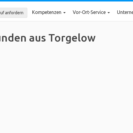
Kompetenzen
Vor-Ort-Service
Unter
uf anfordern
nden aus Torgelow