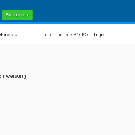
Fortfahren ▸
nehmen
Ihr Telefoncode: BOTBOT
Login
 Einweisung