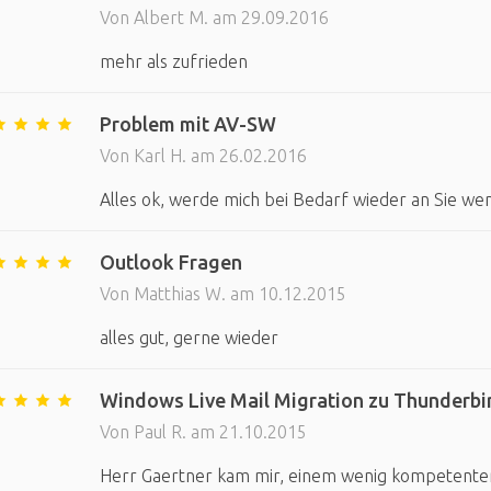
Von Albert M. am 29.09.2016
mehr als zufrieden
Problem mit AV-SW
Von Karl H. am 26.02.2016
Alles ok, werde mich bei Bedarf wieder an Sie we
Outlook Fragen
Von Matthias W. am 10.12.2015
alles gut, gerne wieder
Windows Live Mail Migration zu Thunderbi
Von Paul R. am 21.10.2015
Herr Gaertner kam mir, einem wenig kompetenten 