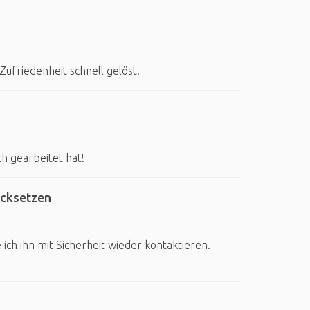
ufriedenheit schnell gelöst.
h gearbeitet hat!
ücksetzen
ch ihn mit Sicherheit wieder kontaktieren.