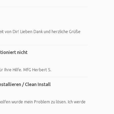
it von Dir! Lieben Dank und herzliche Grüße
ioniert nicht
r Ihre Hilfe. MfG Herbert S.
allieren / Clean Install
eholfen wurde mein Problem zu lösen. Ich werde