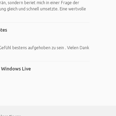
än, sondern beriet mich in einer Frage der
g gleich und schnell umsetzte. Eine wertvolle
ates
s Gefühl bestens aufgehoben zu sein . Vielen Dank
t Windows Live