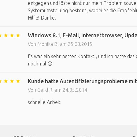
entgegen und löste nicht nur mein Problem souver
Systemumstellung bestens, wobei er die Empfehlun
Hilfe! Danke.
Windows 8.1, E-Mail, Internetbrowser, Upd
Von Monika B. am 25.08.2015
Es war ein sehr netter Kontakt , und ich hatte da
nochmal 😃
Kunde hatte Autentifizierungsprobleme mi
Von Gerd R. am 24.05.2014
schnelle Arbeit