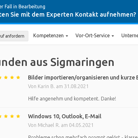
er Fall in Bearbeitung
en Sie mit dem Experten Kontakt aufnehmen?
Kompetenzen
Vor-Ort-Service
Unter
uf anfordern
nden aus Sigmaringen
Bilder importieren/organisieren und kurze
Von Karin B. am 31.08.2021
Hilfe angenehm und kompetent. Danke!
Windows 10, Outlook, E-Mail
Von Michael R. am 04.05.2021
Probleme schon mehrfach prompt gelöst - klasse