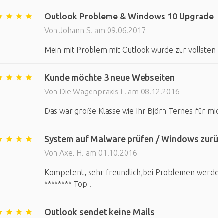
Outlook Probleme & Windows 10 Upgrade
Von Johann S. am 09.06.2017
Mein mit Problem mit Outlook wurde zur vollsten Z
Kunde möchte 3 neue Webseiten
Von Die Wagenpraxis L. am 08.12.2016
Das war große Klasse wie Ihr Björn Ternes für mic
System auf Malware prüfen / Windows zur
Von Axel H. am 01.10.2016
Kompetent, sehr freundlich,bei Problemen werde i
******** Top !
Outlook sendet keine Mails