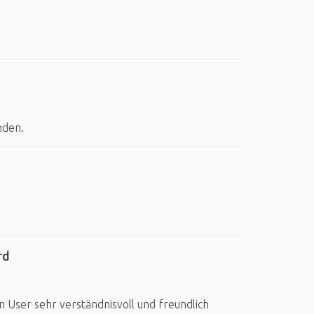
nden.
rd
User sehr verständnisvoll und freundlich