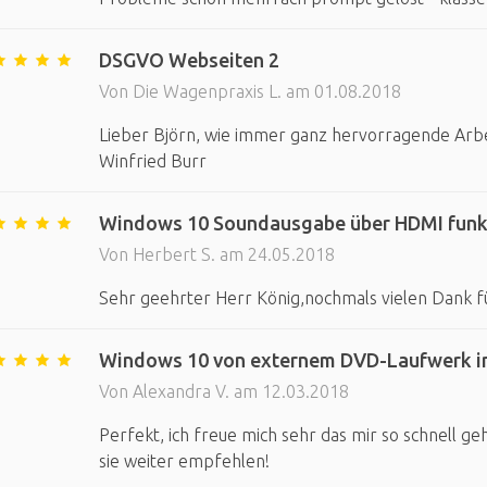
DSGVO Webseiten 2
Von Die Wagenpraxis L. am 01.08.2018
Lieber Björn, wie immer ganz hervorragende Arbe
Winfried Burr
Windows 10 Soundausgabe über HDMI funkt
Von Herbert S. am 24.05.2018
Sehr geehrter Herr König,nochmals vielen Dank fü
Windows 10 von externem DVD-Laufwerk inst
Von Alexandra V. am 12.03.2018
Perfekt, ich freue mich sehr das mir so schnell g
sie weiter empfehlen!