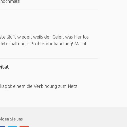
nochmals!
te läuft wieder, weiß der Geier, was hier los
e Unterhaltung + Problembehandlung! Macht
ität
 kappt einem die Verbindung zum Netz.
lgen Sie uns