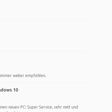
es immer weiter empfehlen.
ndows 10
inen neuen PC! Super Service, sehr nett und