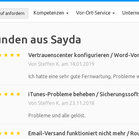
Kompetenzen
Vor-Ort-Service
Unter
uf anfordern
nden aus Sayda
Vertrauenscenter konfigurieren / Word-Vorla
Von Steffen K. am 14.01.2019
Ich hatte eine sehr gute Fernwartung, Probleme w
iTunes-Probleme beheben / Sicherungssoftwa
Von Steffen K. am 23.11.2018
Probleme sind alle gelöst.
Email-Versand funktioniert nicht mehr / Rou