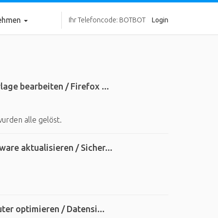
nehmen
Ihr Telefoncode: BOTBOT
Login
ge bearbeiten / Firefox ...
urden alle gelöst.
re aktualisieren / Sicher...
ter optimieren / Datensi...