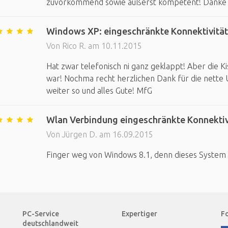
zuvorkommend sowie äußerst kompetent! Danke 
Windows XP: eingeschränkte Konnektivität
Von Rico R. am 10.11.2015
Hat zwar telefonisch ni ganz geklappt! Aber die Kis
war! Nochma recht herzlichen Dank für die nett
weiter so und alles Gute! MfG
Wlan Verbindung eingeschränkte Konnektiv
Von Jürgen D. am 16.09.2015
Finger weg von Windows 8.1, denn dieses System
PC-Service
Expertiger
Fo
deutschlandweit