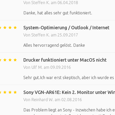
Von Steffen K. am 06.04.2018
Danke, hat alles sehr gut funktioniert.
System-Optimierung / Outlook / Internet
Von Steffen K. am 25.09.2017
Alles hervorragend gelöst. Danke
Drucker funktioniert unter MacOS nicht
Von Ulf M. am 09.09.2016
Sehr gut.Ich war erst skeptisch, aber ich wurde 
Sony VGN-AR61E: Kein 2. Monitor unter Wi
Von Reinhard W. am 02.08.2016
Das Problem liegt an Sony - Inzwischen habe ich e