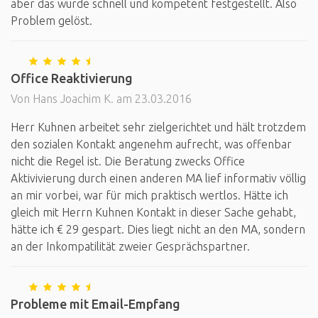
aber das wurde schnell und kompetent festgestellt. Also
Problem gelöst.
Office Reaktivierung
Von Hans Joachim K. am 23.03.2016
Herr Kuhnen arbeitet sehr zielgerichtet und hält trotzdem
den sozialen Kontakt angenehm aufrecht, was offenbar
nicht die Regel ist. Die Beratung zwecks Office
Aktivivierung durch einen anderen MA lief informativ völlig
an mir vorbei, war für mich praktisch wertlos. Hätte ich
gleich mit Herrn Kuhnen Kontakt in dieser Sache gehabt,
hätte ich € 29 gespart. Dies liegt nicht an den MA, sondern
an der Inkompatilität zweier Gesprächspartner.
Probleme mit Email-Empfang