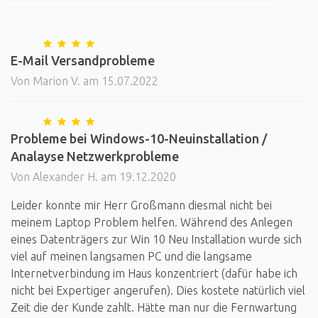
E-Mail Versandprobleme
Von Marion V. am 15.07.2022
Probleme bei Windows-10-Neuinstallation /
Analayse Netzwerkprobleme
Von Alexander H. am 19.12.2020
Leider konnte mir Herr Großmann diesmal nicht bei
meinem Laptop Problem helfen. Während des Anlegen
eines Datenträgers zur Win 10 Neu Installation wurde sich
viel auf meinen langsamen PC und die langsame
Internetverbindung im Haus konzentriert (dafür habe ich
nicht bei Expertiger angerufen). Dies kostete natürlich viel
Zeit die der Kunde zahlt. Hätte man nur die Fernwartung