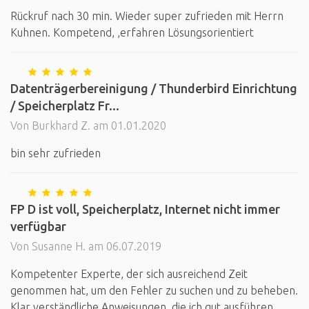
Rückruf nach 30 min. Wieder super zufrieden mit Herrn
Kuhnen. Kompetend, ,erfahren Lösungsorientiert
Datenträgerbereinigung / Thunderbird Einrichtung
/ Speicherplatz Fr...
Von Burkhard Z. am 01.01.2020
bin sehr zufrieden
FP D ist voll, Speicherplatz, Internet nicht immer
verfügbar
Von Susanne H. am 06.07.2019
Kompetenter Experte, der sich ausreichend Zeit
genommen hat, um den Fehler zu suchen und zu beheben.
Klar verständliche Anweisungen, die ich gut ausführen