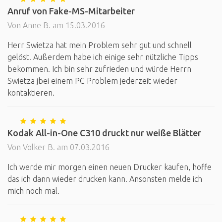
Anruf von Fake-MS-Mitarbeiter
Von Anne B. am 15.03.2016
Herr Swietza hat mein Problem sehr gut und schnell
gelöst. Außerdem habe ich einige sehr nützliche Tipps
bekommen. Ich bin sehr zufrieden und würde Herrn
Swietza jbei einem PC Problem jederzeit wieder
kontaktieren.
Kodak All-in-One C310 druckt nur weiße Blätter
Von Volker B. am 07.03.2016
Ich werde mir morgen einen neuen Drucker kaufen, hoffe
das ich dann wieder drucken kann. Ansonsten melde ich
mich noch mal.