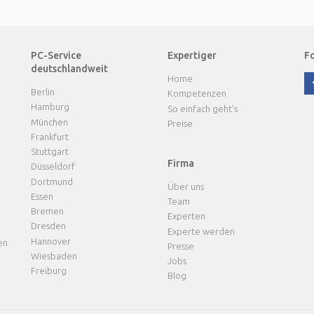
PC-Service
Expertiger
Fo
deutschlandweit
Home
Berlin
Kompetenzen
Hamburg
So einfach geht's
München
Preise
Frankfurt
Stuttgart
Firma
Düsseldorf
Dortmund
Über uns
Essen
Team
Bremen
Experten
Dresden
Experte werden
Hannover
en
Presse
Wiesbaden
Jobs
Freiburg
Blog