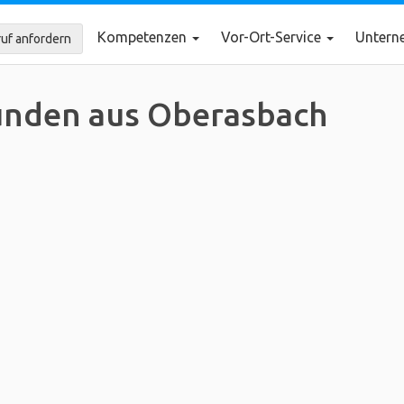
Kompetenzen
Vor-Ort-Service
Unter
uf anfordern
nden aus Oberasbach