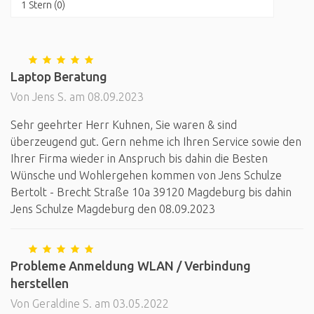
1 Stern (0)
Laptop Beratung
Von Jens S. am 08.09.2023
Sehr geehrter Herr Kuhnen, Sie waren & sind
überzeugend gut. Gern nehme ich Ihren Service sowie den
Ihrer Firma wieder in Anspruch bis dahin die Besten
Wünsche und Wohlergehen kommen von Jens Schulze
Bertolt - Brecht Straße 10a 39120 Magdeburg bis dahin
Jens Schulze Magdeburg den 08.09.2023
Probleme Anmeldung WLAN / Verbindung
herstellen
Von Geraldine S. am 03.05.2022