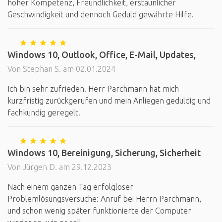
hoher Kompetenz, Freundlichkeit, erstaunlicher
Geschwindigkeit und dennoch Geduld gewährte Hilfe.
Windows 10, Outlook, Office, E-Mail, Updates,
Von Stephan S. am 02.01.2024
Ich bin sehr zufrieden! Herr Parchmann hat mich
kurzfristig zurückgerufen und mein Anliegen geduldig und
fachkundig geregelt.
Windows 10, Bereinigung, Sicherung, Sicherheit
Von Jürgen D. am 29.12.2023
Nach einem ganzen Tag erfolgloser
Problemlösungsversuche: Anruf bei Herrn Parchmann,
und schon wenig später funktionierte der Computer