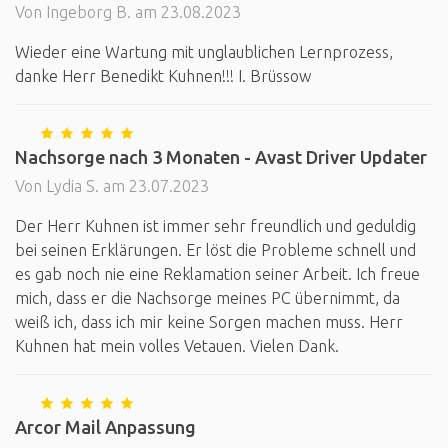
Von Ingeborg B. am 23.08.2023
Wieder eine Wartung mit unglaublichen Lernprozess,
danke Herr Benedikt Kuhnen!!! I. Brüssow
Nachsorge nach 3 Monaten - Avast Driver Updater
Von Lydia S. am 23.07.2023
Der Herr Kuhnen ist immer sehr freundlich und geduldig
bei seinen Erklärungen. Er löst die Probleme schnell und
es gab noch nie eine Reklamation seiner Arbeit. Ich freue
mich, dass er die Nachsorge meines PC übernimmt, da
weiß ich, dass ich mir keine Sorgen machen muss. Herr
Kuhnen hat mein volles Vetauen. Vielen Dank.
Arcor Mail Anpassung