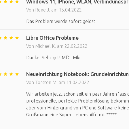
Windows 11, IPhone, WLAN, Verbindungsp
Von Rene J. am 13.04.2022
Das Problem wurde sofort gelöst
Libre Office Probleme
Von Michael K. am 22.02.2022
Danke! Sehr gut! MfG. Mkr.
Neueinrichtung Notebook: Grundeinrichtun
Von Torsten M. am 11.02.2022
Wir arbeiten jetzt schon seit ein paar Jahren "a
professionelle, perfekte Problemlösung bekomme
aber vom Hintergrund von PC und Software keine 
Großmann eine Super-Lebenshilfe mit *****