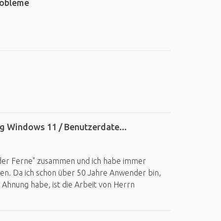
robleme
g Windows 11 / Benutzerdate...
us der Ferne" zusammen und ich habe immer
n. Da ich schon über 50 Jahre Anwender bin,
Ahnung habe, ist die Arbeit von Herrn