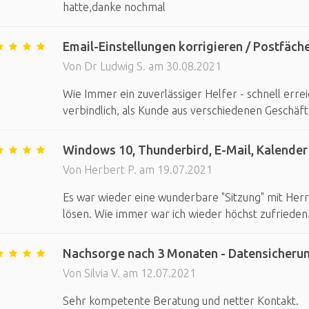
hatte,danke nochmal
Email-Einstellungen korrigieren / Postfäc
Von Dr Ludwig S. am 30.08.2021
Wie Immer ein zuverlässiger Helfer - schnell err
verbindlich, als Kunde aus verschiedenen Geschäf
Windows 10, Thunderbird, E-Mail, Kalender
Von Herbert P. am 19.07.2021
Es war wieder eine wunderbare "Sitzung" mit He
lösen. Wie immer war ich wieder höchst zufrieden
Nachsorge nach 3 Monaten - Datensicheru
Von Silvia V. am 12.07.2021
Sehr kompetente Beratung und netter Kontakt.