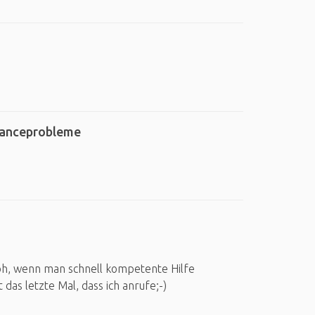
manceprobleme
roh, wenn man schnell kompetente Hilfe
das letzte Mal, dass ich anrufe;-)