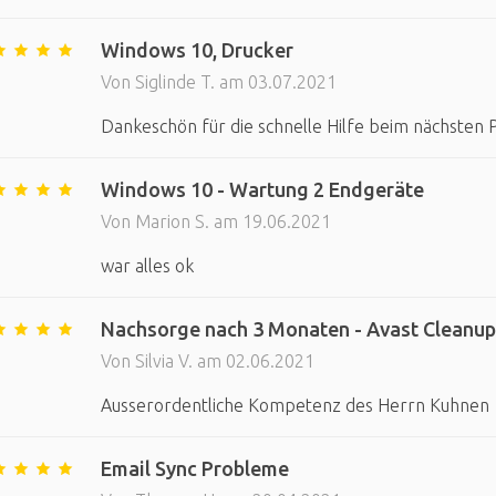
Windows 10, Drucker
Von Siglinde T. am 03.07.2021
Dankeschön für die schnelle Hilfe beim nächsten
Windows 10 - Wartung 2 Endgeräte
Von Marion S. am 19.06.2021
war alles ok
Nachsorge nach 3 Monaten - Avast Cleanup
Von Silvia V. am 02.06.2021
Ausserordentliche Kompetenz des Herrn Kuhnen
Email Sync Probleme