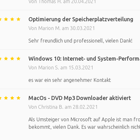
Von Thomas H. am 20.04.2021
Optimierung der Speicherplatzverteilung
Von Marion M. am 30.03.2021
Sehr freundlich und professionell, vielen Dank!
Windows 10: Internet- und System-Perfor
Von Marion S. am 15.03.2021
es war ein sehr angenehmer Kontakt
MacOs - DVD Mp3 Downloader aktiviert
Von Christina B. am 28.02.2021
Als Umsteiger von Microsoft auf Apple ist man f
bekommt, vielen Dank. Es war wahrscheinlich nicht 