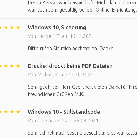
Herrn Zervos war beispielhaft. Mehr kann man sic
war auch sehr geduldig bei der Online-Einrichtung.
Windows 10, Sicherung
Von Herbert P. am 16.11.2021
Bitte rufen Sie mich nochmal an. Danke
Drucker druckt keine PDF Dateien
Von Michael K. am 11.10.2021
Sehr geehrter Herr Gaertner, vielen Dank für Ihre
freundlichen Grüßen M.K.
Windows 10 - Stillstandcode
Von Christiane B. am 29.09.2021
Sehr schnell nach Lösung gesucht und es war tatsä