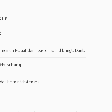
 L.B.
d
meinen PC auf den neusten Stand bringt. Dank.
ffrischung
eder beim nächsten Mal.