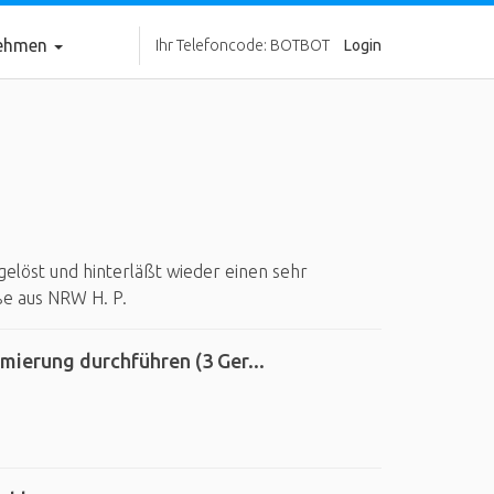
nehmen
Ihr Telefoncode: BOTBOT
Login
elöst und hinterläßt wieder einen sehr
ße aus NRW H. P.
mierung durchführen (3 Ger...