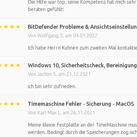
Die Hilfe war top, seine Kompetenz hat mich sehr
beraten gefühlt!
BitDefender Probleme & Ansichtseinstellu
Von Wolfgang S. am 04.01.2022
Ich habe Herrn Kuhnen zum zweiten Mal kontaktier
Windows 10, Sicherheitscheck, Bereinigung,
Von Jachim S. am 21.12.2021
ich bin sehr zufrieden.
Timemaschine Fehler - Sicherung - MacOS
Von Karl Max L. am 26.11.2021
Meine kleine Festplatte an der TimeMaschine mus
werden. Bedingt durch die Speicherungen zog sich