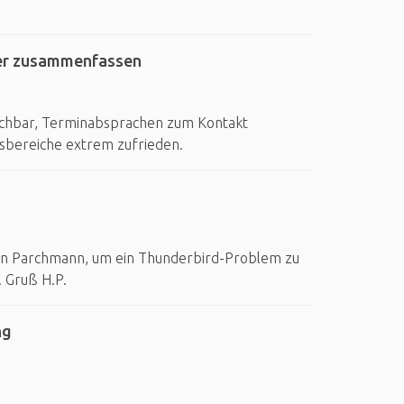
her zusammenfassen
eichbar, Terminabsprachen zum Kontakt
tsbereiche extrem zufrieden.
rrn Parchmann, um ein Thunderbird-Problem zu
. Gruß H.P.
ng