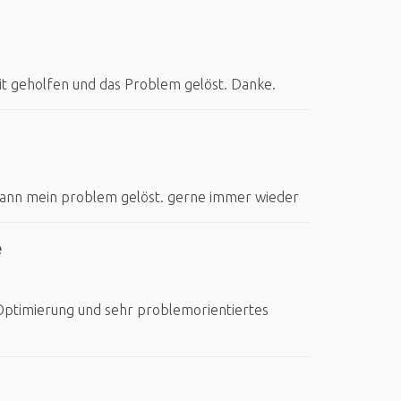
eit geholfen und das Problem gelöst. Danke.
ann mein problem gelöst. gerne immer wieder
e
 Optimierung und sehr problemorientiertes