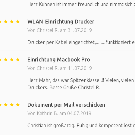
Herr Kuhnen ist immer freundlich und nimmt sich z
WLAN-Einrichtung Drucker
Von Christel R. am 31.07.2019
Drucker per Kabel eingerichtet,........funktioniert 
Einrichtung Macbook Pro
Von Christel R. am 11.07.2019
Herr Mahr, das war Spitzenklasse !!! Vielen, viele
Druckers. Beste Grüße Christel R.
Dokument per Mail verschicken
Von Kathrin B. am 04.07.2019
Christian ist großartig. Ruhig und kompetent lös