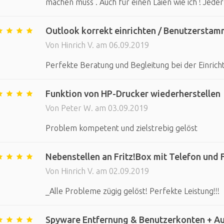
machen muss . Auch für einen Laien wie ich ! Jede
Outlook korrekt einrichten / Benutzerstamm
Von Hinrich V. am 06.09.2019
Perfekte Beratung und Begleitung bei der Einric
Funktion von HP-Drucker wiederherstellen
Von Peter W. am 03.09.2019
Problem kompetent und zielstrebig gelöst
Nebenstellen an Fritz!Box mit Telefon und Fa
Von Hinrich V. am 02.09.2019
_Alle Probleme zügig gelöst! Perfekte Leistung!!!
Spyware Entfernung & Benutzerkonten + Au