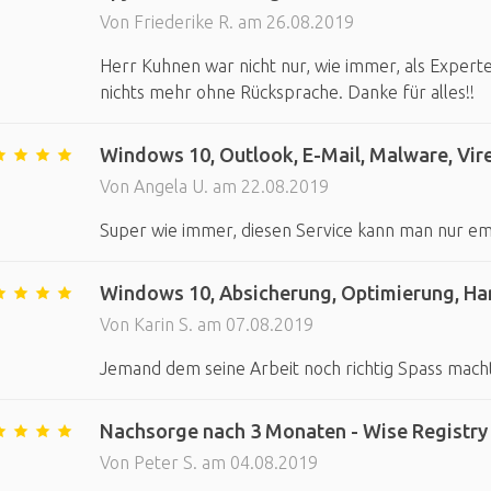
Von Friederike R. am 26.08.2019
Herr Kuhnen war nicht nur, wie immer, als Experte, 
nichts mehr ohne Rücksprache. Danke für alles!!
Windows 10, Outlook, E-Mail, Malware, Vir
Von Angela U. am 22.08.2019
Super wie immer, diesen Service kann man nur e
Windows 10, Absicherung, Optimierung, H
Von Karin S. am 07.08.2019
Jemand dem seine Arbeit noch richtig Spass macht
Nachsorge nach 3 Monaten - Wise Registry 
Von Peter S. am 04.08.2019