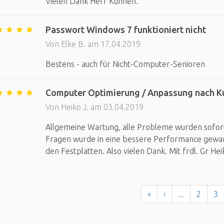
Vielen Dank Herr Kuhnen.
Passwort Windows 7 funktioniert nicht
Von Elke B. am 17.04.2019
Bestens - auch für Nicht-Computer-Senioren
Computer Optimierung / Anpassung nach 
Von Heiko J. am 03.04.2019
Allgemeine Wartung, alle Probleme wurden sofort 
Fragen wurde in eine bessere Performance gewand
den Festplatten. Also vielen Dank. Mit frdl. Gr Heik
«
‹
...
2
3