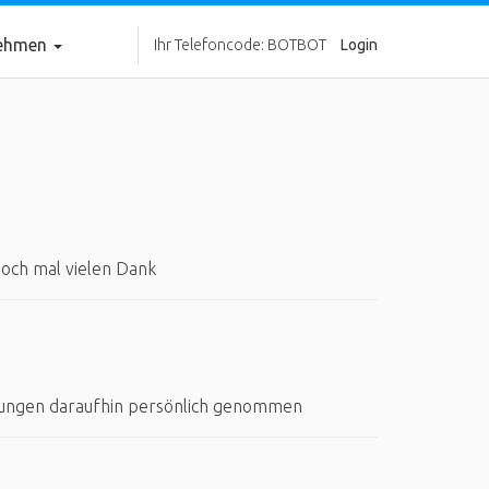
nehmen
Ihr Telefoncode: BOTBOT
Login
 Noch mal vielen Dank
ungen daraufhin persönlich genommen