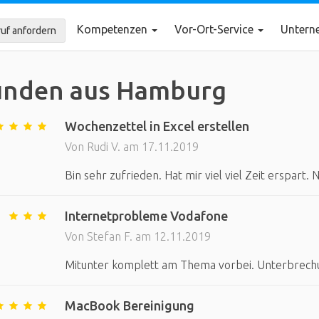
Kompetenzen
Vor-Ort-Service
Unter
uf anfordern
unden aus Hamburg
Wochenzettel in Excel erstellen
Von Rudi V. am 17.11.2019
Bin sehr zufrieden. Hat mir viel viel Zeit erspart.
Internetprobleme Vodafone
Von Stefan F. am 12.11.2019
Mitunter komplett am Thema vorbei. Unterbrech
MacBook Bereinigung