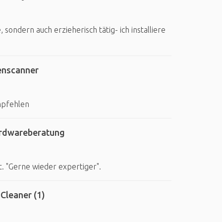
sondern auch erzieherisch tätig- ich installiere
enscanner
mpfehlen
ardwareberatung
. "Gerne wieder expertiger".
Cleaner (1)