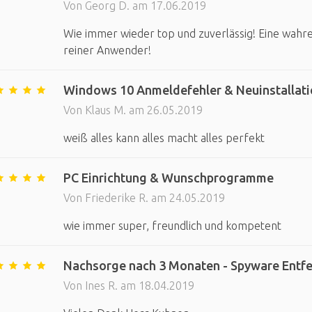
Von Georg D. am 17.06.2019
Wie immer wieder top und zuverlässig! Eine wahre 
reiner Anwender!
Windows 10 Anmeldefehler & Neuinstallati
Von Klaus M. am 26.05.2019
weiß alles kann alles macht alles perfekt
PC Einrichtung & Wunschprogramme
Von Friederike R. am 24.05.2019
wie immer super, freundlich und kompetent
Nachsorge nach 3 Monaten - Spyware Entf
Von Ines R. am 18.04.2019