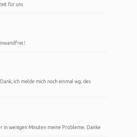
eit für uns
einwandfrei !
n Dank, ich melde mich noch einmal wg. des
t er in wenigen Minuten meine Probleme. Danke