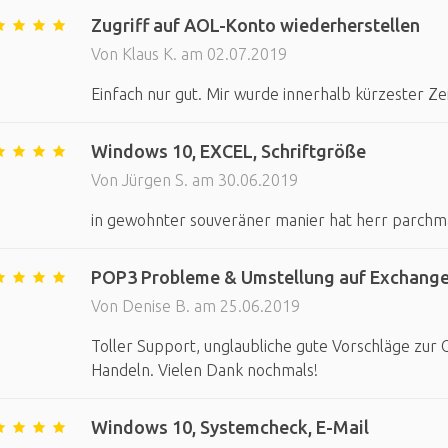
Zugriff auf AOL-Konto wiederherstellen
Von Klaus K. am 02.07.2019
Einfach nur gut. Mir wurde innerhalb kürzester Z
Windows 10, EXCEL, Schriftgröße
Von Jürgen S. am 30.06.2019
in gewohnter souveräner manier hat herr parchm
POP3 Probleme & Umstellung auf Exchang
Von Denise B. am 25.06.2019
Toller Support, unglaubliche gute Vorschläge zur
Handeln. Vielen Dank nochmals!
Windows 10, Systemcheck, E-Mail