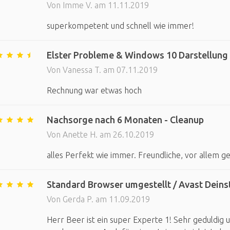
Von Imme V. am 11.11.2019
superkompetent und schnell wie immer!
Elster Probleme & Windows 10 Darstellung 
Von Vanessa T. am 07.11.2019
Rechnung war etwas hoch
Nachsorge nach 6 Monaten - Cleanup
Von Anette H. am 26.10.2019
alles Perfekt wie immer. Freundliche, vor allem ge
Standard Browser umgestellt / Avast Deinst
Von Gerda P. am 11.09.2019
Herr Beer ist ein super Experte 1! Sehr geduldig