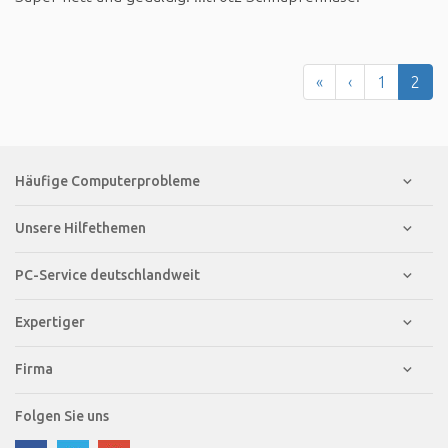
«
‹
1
2
Häufige Computerprobleme
Unsere Hilfethemen
PC-Service deutschlandweit
Expertiger
Firma
Folgen Sie uns