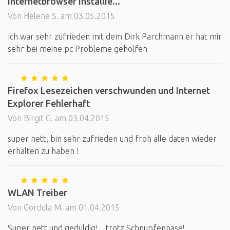
Internetbrowser installie...
Von Helene S. am 03.05.2015
Ich war sehr zufrieden mit dem Dirk Parchmann er hat mir
sehr bei meine pc Probleme geholfen
Firefox Lesezeichen verschwunden und Internet
Explorer Fehlerhaft
Von Birgit G. am 03.04.2015
super nett, bin sehr zufrieden und froh alle daten wieder
erhalten zu haben !
WLAN Treiber
Von Cordula M. am 01.04.2015
Super nett und geduldig! ...trotz Schnupfennase!