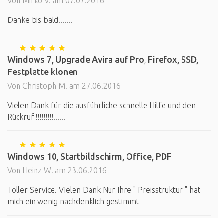
Von Mirko V. am 07.07.2016
Danke bis bald.......
Windows 7, Upgrade Avira auf Pro, Firefox, SSD,
Festplatte klonen
Von Christoph M. am 27.06.2016
Vielen Dank für die ausführliche schnelle Hilfe und den
Rückruf !!!!!!!!!!!!!!!
Windows 10, Startbildschirm, Office, PDF
Von Heinz W. am 23.06.2016
Toller Service. VIelen Dank Nur Ihre " Preisstruktur " hat
mich ein wenig nachdenklich gestimmt