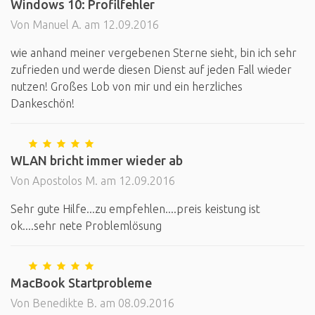
Windows 10: Profilfehler
Von Manuel A. am 12.09.2016
wie anhand meiner vergebenen Sterne sieht, bin ich sehr
zufrieden und werde diesen Dienst auf jeden Fall wieder
nutzen! Großes Lob von mir und ein herzliches
Dankeschön!
WLAN bricht immer wieder ab
Von Apostolos M. am 12.09.2016
Sehr gute Hilfe...zu empfehlen....preis keistung ist
ok....sehr nete Problemlösung
MacBook Startprobleme
Von Benedikte B. am 08.09.2016