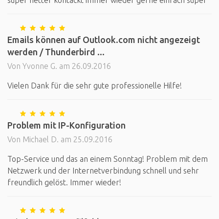
super netter kontackt immer wieder gerne einfach super
Emails können auf Outlook.com nicht angezeigt
werden / Thunderbird ...
Von Yvonne G. am 26.09.2016
Vielen Dank für die sehr gute professionelle Hilfe!
Problem mit IP-Konfiguration
Von Michael D. am 25.09.2016
Top-Service und das an einem Sonntag! Problem mit dem
Netzwerk und der Internetverbindung schnell und sehr
freundlich gelöst. Immer wieder!