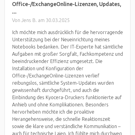
Office-/ExchangeOnline-Lizenzen, Updates,
...
Von Jens B. am 30.03.2025
Ich möchte mich ausdrücklich für die hervorragende
Unterstützung bei der Neueinrichtung meines
Notebooks bedanken. Der IT-Experte hat sämtliche
Aufgaben mit großer Sorgfalt, Fachkompetenz und
beeindruckender Effizienz umgesetzt. Die
Installation und Konfiguration der
Office-/ExchangeOnline-Lizenzen verlief
reibungslos, sämtliche System-Updates wurden
gewissenhaft durchgeführt, und auch die
Einbindung des Kyocera-Druckers funktionierte auf
Anhieb und ohne Komplikationen. Besonders
hervorheben möchte ich die proaktive
Herangehensweise, die schnelle Reaktionszeit
sowie die klare und verständliche Kommunikation –
auch für technische Laien. Ich fühlte mich durchweg