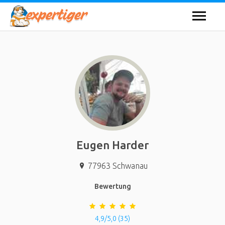
Eugen Harder
77963
Schwanau
Bewertung
4,9/5,0 (35)