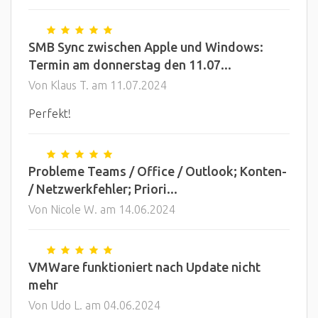
SMB Sync zwischen Apple und Windows:
Termin am donnerstag den 11.07...
Von Klaus T. am 11.07.2024
Perfekt!
Probleme Teams / Office / Outlook; Konten-
/ Netzwerkfehler; Priori...
Von Nicole W. am 14.06.2024
VMWare funktioniert nach Update nicht
mehr
Von Udo L. am 04.06.2024