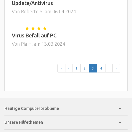
Update/Antivirus
Von Roberto S. am 06.04.2024
VIrus Befall auf PC
Von Pia H. am 13.03.2024
«
‹
1
2
3
4
›
»
Häufige Computerprobleme
Unsere Hilfethemen