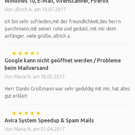
Windows 10, E-Mail, Virenscanner, Firefox
Von Ullrich A. am 10.07.2017
ich bin sehr zufrieden,mit der freundlichkeit,des herrn
parchmann,mit seiner ruhe und geduld, mit mir dem
anfänger. viele grüße, ullrich a.
Google kann nicht geöffnet werden / Probleme
beim Mailversand
Von Maria N. am 30.05.2017
Herr Danilo Großmann war sehr geduldig mit mir, hat alles
gut erklärt
Avira System Speedup & Spam Mails
Von Maria N. am 01.04.2017