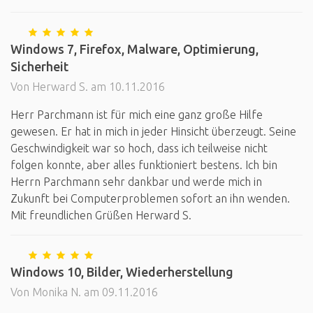
Windows 7, Firefox, Malware, Optimierung,
Sicherheit
Von Herward S. am 10.11.2016
Herr Parchmann ist für mich eine ganz große Hilfe
gewesen. Er hat in mich in jeder Hinsicht überzeugt. Seine
Geschwindigkeit war so hoch, dass ich teilweise nicht
folgen konnte, aber alles funktioniert bestens. Ich bin
Herrn Parchmann sehr dankbar und werde mich in
Zukunft bei Computerproblemen sofort an ihn wenden.
Mit freundlichen Grüßen Herward S.
Windows 10, Bilder, Wiederherstellung
Von Monika N. am 09.11.2016