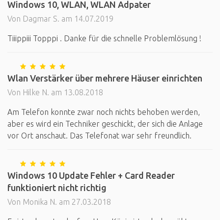
Windows 10, WLAN, WLAN Adpater
Von Dagmar S. am 14.07.2019
Tiiippiii Topppi . Danke für die schnelle Problemlösung !
Wlan Verstärker über mehrere Häuser einrichten
Von Hilke N. am 13.08.2018
Am Telefon konnte zwar noch nichts behoben werden,
aber es wird ein Techniker geschickt, der sich die Anlage
vor Ort anschaut. Das Telefonat war sehr freundlich.
Windows 10 Update Fehler + Card Reader
funktioniert nicht richtig
Von Monika N. am 27.03.2018