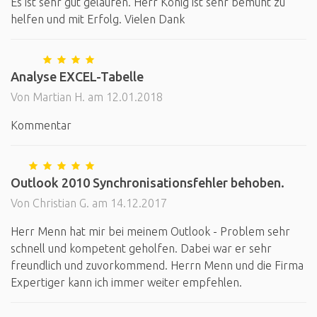
Es ist sehr gut gelaufen. Herr König ist sehr bemüht zu
helfen und mit Erfolg. Vielen Dank
Analyse EXCEL-Tabelle
Von Martian H. am 12.01.2018
Kommentar
Outlook 2010 Synchronisationsfehler behoben.
Von Christian G. am 14.12.2017
Herr Menn hat mir bei meinem Outlook - Problem sehr
schnell und kompetent geholfen. Dabei war er sehr
freundlich und zuvorkommend. Herrn Menn und die Firma
Expertiger kann ich immer weiter empfehlen.