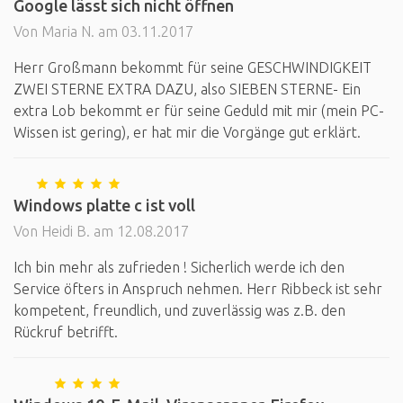
Google lässt sich nicht öffnen
Von Maria N. am 03.11.2017
Herr Großmann bekommt für seine GESCHWINDIGKEIT
ZWEI STERNE EXTRA DAZU, also SIEBEN STERNE- Ein
extra Lob bekommt er für seine Geduld mit mir (mein PC-
Wissen ist gering), er hat mir die Vorgänge gut erklärt.
Windows platte c ist voll
Von Heidi B. am 12.08.2017
Ich bin mehr als zufrieden ! Sicherlich werde ich den
Service öfters in Anspruch nehmen. Herr Ribbeck ist sehr
kompetent, freundlich, und zuverlässig was z.B. den
Rückruf betrifft.