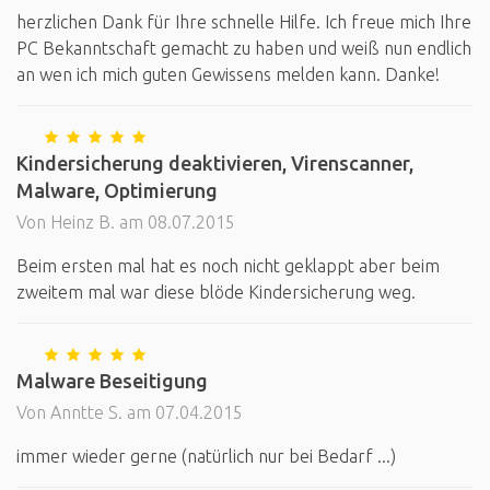
herzlichen Dank für Ihre schnelle Hilfe. Ich freue mich Ihre
PC Bekanntschaft gemacht zu haben und weiß nun endlich
an wen ich mich guten Gewissens melden kann. Danke!
Kindersicherung deaktivieren, Virenscanner,
Malware, Optimierung
Von Heinz B. am 08.07.2015
Beim ersten mal hat es noch nicht geklappt aber beim
zweitem mal war diese blöde Kindersicherung weg.
Malware Beseitigung
Von Anntte S. am 07.04.2015
immer wieder gerne (natürlich nur bei Bedarf ...)