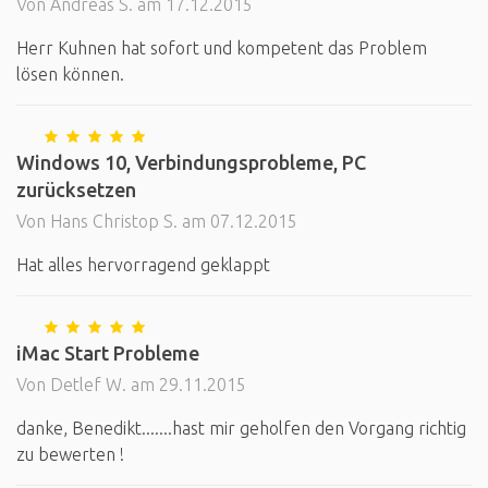
Von Andreas S. am 17.12.2015
Herr Kuhnen hat sofort und kompetent das Problem
lösen können.
Windows 10, Verbindungsprobleme, PC
zurücksetzen
Von Hans Christop S. am 07.12.2015
Hat alles hervorragend geklappt
iMac Start Probleme
Von Detlef W. am 29.11.2015
danke, Benedikt.......hast mir geholfen den Vorgang richtig
zu bewerten !