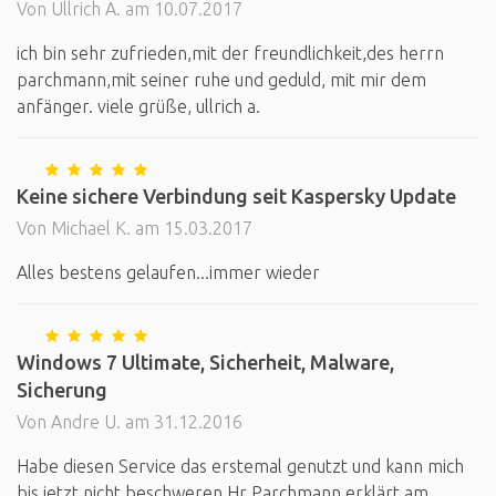
Von Ullrich A. am 10.07.2017
ich bin sehr zufrieden,mit der freundlichkeit,des herrn
parchmann,mit seiner ruhe und geduld, mit mir dem
anfänger. viele grüße, ullrich a.
Keine sichere Verbindung seit Kaspersky Update
Von Michael K. am 15.03.2017
Alles bestens gelaufen...immer wieder
Windows 7 Ultimate, Sicherheit, Malware,
Sicherung
Von Andre U. am 31.12.2016
Habe diesen Service das erstemal genutzt und kann mich
bis jetzt nicht beschweren.Hr Parchmann erklärt am