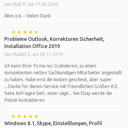
Von Rolf P. am 17.09.2020
Alles o.k. - Vielen Dank
Probleme Outlook, Korrekturen Sicherheit,
Installation Office 2019
Von Rudolf E. am 05.11.2019
Ich kann Ihrer Firma nur Gratulieren, so einen
kompetenten netten Sachkundigen Mitarbeiter angestellt
zu haben. Habe erst die kosten gescheut, aber super
...Danke für diesen Service mit freundlichen Grüßen R,E.
habe Anfragen betr. einer säge... bei Ebay werde die
Polizei kontaktieren
Windows 8.1, Skype, Einstelllungen, Profil