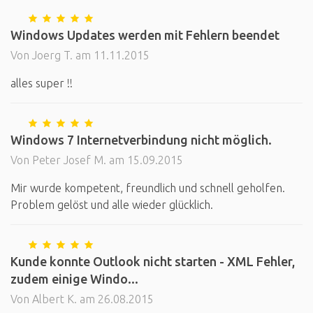
Windows Updates werden mit Fehlern beendet
Von Joerg T. am 11.11.2015
alles super !!
Windows 7 Internetverbindung nicht möglich.
Von Peter Josef M. am 15.09.2015
Mir wurde kompetent, freundlich und schnell geholfen.
Problem gelöst und alle wieder glücklich.
Kunde konnte Outlook nicht starten - XML Fehler,
zudem einige Windo...
Von Albert K. am 26.08.2015