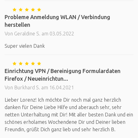
Probleme Anmeldung WLAN / Verbindung
herstellen
Von Geraldine S. am 03.05.2022
Super vielen Dank
Einrichtung VPN / Bereinigung Formulardaten
Firefox / Neueinrichtun...
Von Burkhard S. am 16.04.2021
Lieber Lorenz! Ich möchte Dir noch mal ganz herzlich
danken für Deine Liebe Hilfe und aberauch sehr, sehr
netten Unterhaltung mit Dir! Mit aller besten Dank und ein
schönes erholames Wochendene Dir und Deiner lieben
Freundin, grüßt Dich ganz lieb und sehr herzlich B.