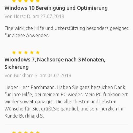
Windows 10 Bereinigung und Optimierung
Von Horst D. am 27.07.2018
Eine wirkliche Hilfe und Unterstützung besonders geeignet
für ältere Anwender.
Wiondows 7, Nachsorge nach 3 Monaten,
Sicherung
Von Burkhard S. am 01.07.2018
Lieber Herr Parchmann! Haben Sie ganz herzlichen Dank
für Ihre Hilfe, bei meinem PC wieder. Mein PC funktioniert
wieder soweit ganz gut. Die aller besten und liebsten
Wünsche für Sie, grüßtSie ganz lieb und sehr herzlich Ihr
Kunde Burkhard S.