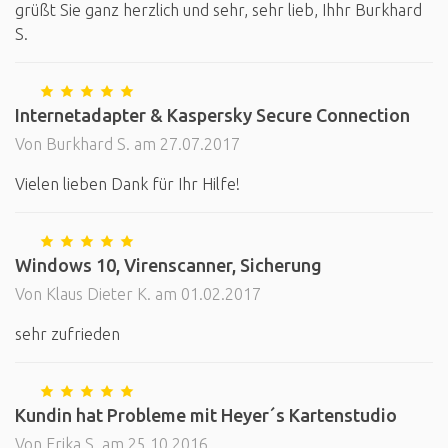
grüßt Sie ganz herzlich und sehr, sehr lieb, Ihhr Burkhard
S.
Internetadapter & Kaspersky Secure Connection
Von Burkhard S. am 27.07.2017
Vielen lieben Dank für Ihr Hilfe!
Windows 10, Virenscanner, Sicherung
Von Klaus Dieter K. am 01.02.2017
sehr zufrieden
Kundin hat Probleme mit Heyer´s Kartenstudio
Von Erika S. am 25.10.2016