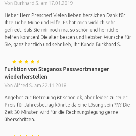
Von Burkhard S. am 17.01.2019
Lieber Herr Prescher! Vielen lieben herzlichen Dank für
Ihre Liebe Mühe und Hilfe! Es hat mich wirklich sehr
gefreut, daß Sie mir noch mal so schön und herrliche
helfen konnten! Die aller besten und liebsten Wünsche für
Sie, ganz herzlich und sehr lieb, Ihr Kunde Burkhard S.
Funktion von Steganos Passwortmanager
wiederherstellen
Von Alfred S. am 22.11.2018
Angebot zur Betreuung ist schon ok, aber leider zu teuer.
Preis für Jahresbetrag könnte da eine Lösung sein ???? Die
Zeit 30 Minuten wird für die Rechnungslegung gerne
überschritten.