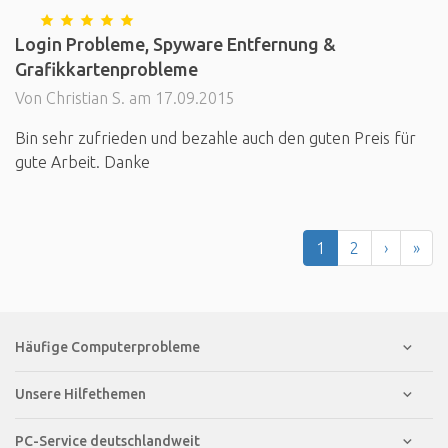
Login Probleme, Spyware Entfernung &
Grafikkartenprobleme
Von Christian S. am 17.09.2015
Bin sehr zufrieden und bezahle auch den guten Preis für
gute Arbeit. Danke
1
2
›
»
Häufige Computerprobleme
Unsere Hilfethemen
PC-Service deutschlandweit