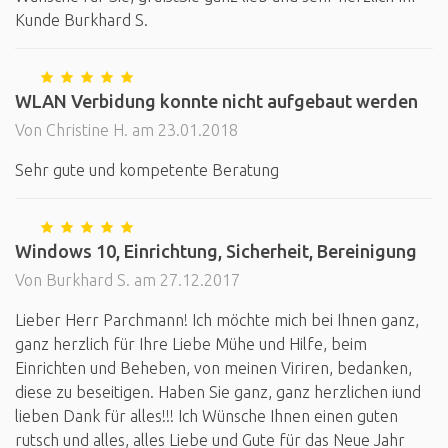
Kunde Burkhard S.
WLAN Verbidung konnte nicht aufgebaut werden
Von Christine H. am 23.01.2018
Sehr gute und kompetente Beratung
Windows 10, Einrichtung, Sicherheit, Bereinigung
Von Burkhard S. am 27.12.2017
Lieber Herr Parchmann! Ich möchte mich bei Ihnen ganz,
ganz herzlich für Ihre Liebe Mühe und Hilfe, beim
Einrichten und Beheben, von meinen Viriren, bedanken,
diese zu beseitigen. Haben Sie ganz, ganz herzlichen iund
lieben Dank für alles!!! Ich Wünsche Ihnen einen guten
rutsch und alles, alles Liebe und Gute für das Neue Jahr