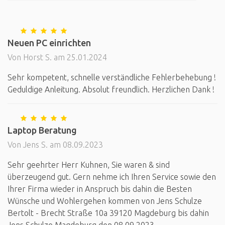
Neuen PC einrichten
Von Horst S. am 25.01.2024
Sehr kompetent, schnelle verständliche Fehlerbehebung !
Geduldige Anleitung. Absolut freundlich. Herzlichen Dank !
Laptop Beratung
Von Jens S. am 08.09.2023
Sehr geehrter Herr Kuhnen, Sie waren & sind
überzeugend gut. Gern nehme ich Ihren Service sowie den
Ihrer Firma wieder in Anspruch bis dahin die Besten
Wünsche und Wohlergehen kommen von Jens Schulze
Bertolt - Brecht Straße 10a 39120 Magdeburg bis dahin