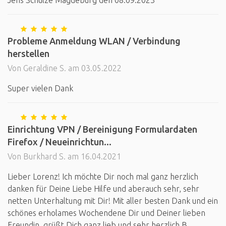
Jens Schulze Magdeburg den 08.09.2023
Probleme Anmeldung WLAN / Verbindung
herstellen
Von Geraldine S. am 03.05.2022
Super vielen Dank
Einrichtung VPN / Bereinigung Formulardaten
Firefox / Neueinrichtun...
Von Burkhard S. am 16.04.2021
Lieber Lorenz! Ich möchte Dir noch mal ganz herzlich
danken für Deine Liebe Hilfe und aberauch sehr, sehr
netten Unterhaltung mit Dir! Mit aller besten Dank und ein
schönes erholames Wochendene Dir und Deiner lieben
Freundin, grüßt Dich ganz lieb und sehr herzlich B.