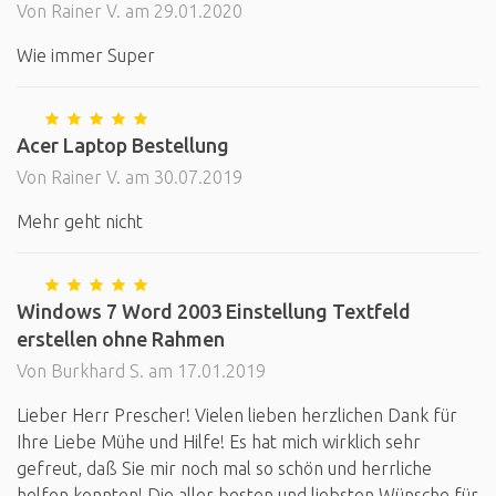
Von Rainer V. am 29.01.2020
Wie immer Super
Acer Laptop Bestellung
Von Rainer V. am 30.07.2019
Mehr geht nicht
Windows 7 Word 2003 Einstellung Textfeld
erstellen ohne Rahmen
Von Burkhard S. am 17.01.2019
Lieber Herr Prescher! Vielen lieben herzlichen Dank für
Ihre Liebe Mühe und Hilfe! Es hat mich wirklich sehr
gefreut, daß Sie mir noch mal so schön und herrliche
helfen konnten! Die aller besten und liebsten Wünsche für