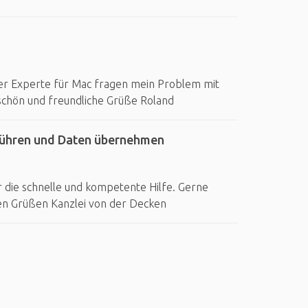
e der Experte für Mac fragen mein Problem mit
schön und freundliche Grüße Roland
führen und Daten übernehmen
 die schnelle und kompetente Hilfe. Gerne
hen Grüßen Kanzlei von der Decken