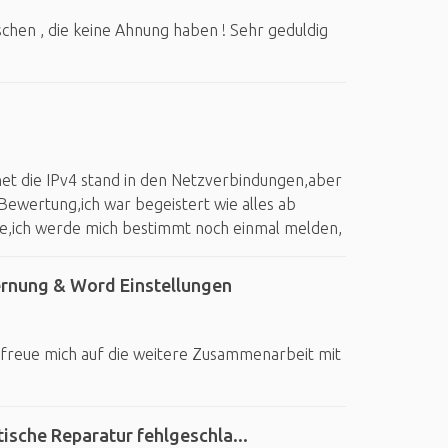
schen , die keine Ahnung haben ! Sehr geduldig
ernet die IPv4 stand in den Netzverbindungen,aber
 Bewertung,ich war begeistert wie alles ab
ke,ich werde mich bestimmt noch einmal melden,
rnung & Word Einstellungen
, freue mich auf die weitere Zusammenarbeit mit
sche Reparatur fehlgeschla...