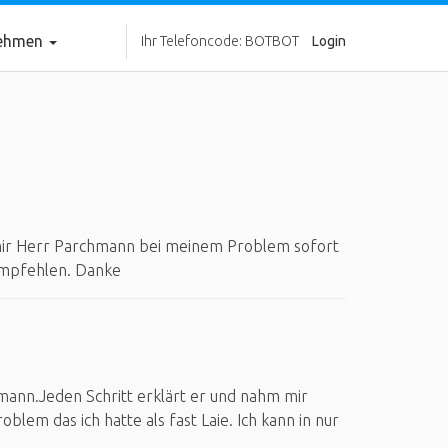
nehmen
Ihr Telefoncode: BOTBOT
Login
mir Herr Parchmann bei meinem Problem sofort
empfehlen. Danke
mann.Jeden Schritt erklärt er und nahm mir
lem das ich hatte als fast Laie. Ich kann in nur