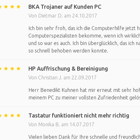
BKA Trojaner auf Kunden PC
Von Dietmar D. am 24.10.2017
Ich bin sehr froh, das ich die Computerhilfe jetzt
Computerspezialisten bekomme, wenn ich wirklic
und so war es auch. Ich bin überglücklich, das ic
so schnell behoben werden konnte.
HP Auffrischung & Bereinigung
Von Christian J. am 22.09.2017
Herr Benedikt Kuhnen hat mir erneut mit sehr ho
meinem PC zu meiner vollsten Zufriedenheit gelöst
Tastatur funktioniert nicht mehr richtig
Von Monika B. am 14.07.2017
Vielen lieben Dank für Ihre schnelle und freundli