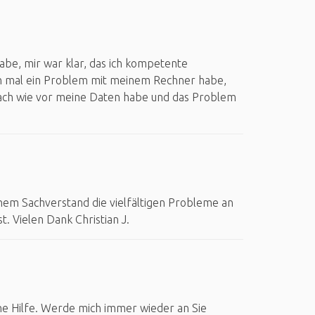
 habe, mir war klar, das ich kompetente
h mal ein Problem mit meinem Rechner habe,
h nach wie vor meine Daten habe und das Problem
hem Sachverstand die vielfältigen Probleme an
. Vielen Dank Christian J.
che Hilfe. Werde mich immer wieder an Sie