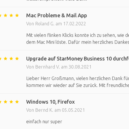
Mac Probleme & Mail App
Von Roland G. am 17.02.2022
Mit vielen flinken Klicks konnte ich zu sehen, wi
dem Mac Mini löste. Dafür mein herzliches Danke
Upgrade auf StarMoney Business 10 durch
Von Bernhard V. am 30.08.2021
Lieber Herr Großmann, vielen herzlichen Dank für
kommen wir wieder auf Sie zurück. Mit freundlic
Windows 10, Firefox
Von Bernd K. am 05.05.2021
einfach nur super