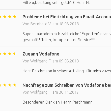
Hilfe u,beratung sehr gut.MfG Herr H.
Probleme bei Einrichtung von Email-Accoun
Von Bernhard V. am 18.03.2018
Super - nachdem sich zahlreiche "Experten" dran v
geschafft! Toller, kompetenter Service!!!!
Zugang Vodafone
Von Wolfgang F. am 09.03.2018
Herr Parchmann in seiner Art klingt für mich zuver
Nachfrage zum Schreiben von Vodafone bean
Von Wolfgang F. am 30.11.2017
Besonderen Dank an Herrn Parchmann.