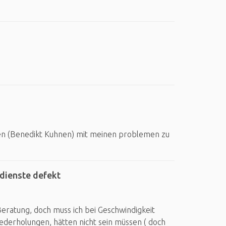
en (Benedikt Kuhnen) mit meinen problemen zu
kdienste defekt
Beratung, doch muss ich bei Geschwindigkeit
ederholungen, hätten nicht sein müssen ( doch