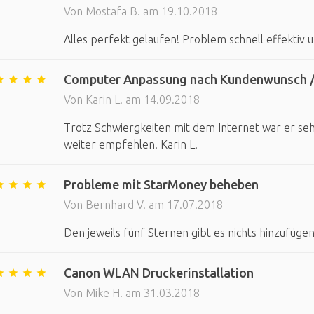
Von Mostafa B. am 19.10.2018
Alles perfekt gelaufen! Problem schnell effektiv u
Computer Anpassung nach Kundenwunsch /
Von Karin L. am 14.09.2018
Trotz Schwiergkeiten mit dem Internet war er seh
weiter empfehlen. Karin L.
Probleme mit StarMoney beheben
Von Bernhard V. am 17.07.2018
Den jeweils fünf Sternen gibt es nichts hinzufüge
Canon WLAN Druckerinstallation
Von Mike H. am 31.03.2018