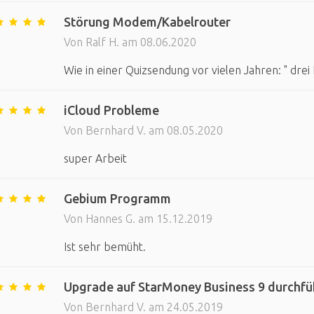
Störung Modem/Kabelrouter
Von Ralf H. am 08.06.2020
Wie in einer Quizsendung vor vielen Jahren: " drei
iCloud Probleme
Von Bernhard V. am 08.05.2020
super Arbeit
Gebium Programm
Von Hannes G. am 15.12.2019
Ist sehr bemüht.
Upgrade auf StarMoney Business 9 durchfü
Von Bernhard V. am 24.05.2019