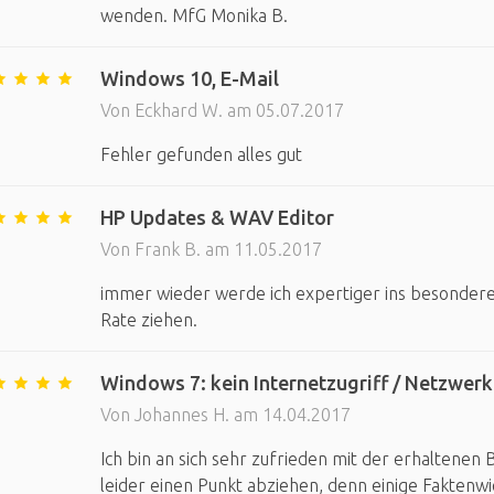
wenden. MfG Monika B.
Windows 10, E-Mail
Von Eckhard W. am 05.07.2017
Fehler gefunden alles gut
HP Updates & WAV Editor
Von Frank B. am 11.05.2017
immer wieder werde ich expertiger ins besonder
Rate ziehen.
Windows 7: kein Internetzugriff / Netzwer
Von Johannes H. am 14.04.2017
Ich bin an sich sehr zufrieden mit der erhaltenen 
leider einen Punkt abziehen, denn einige Faktenwi