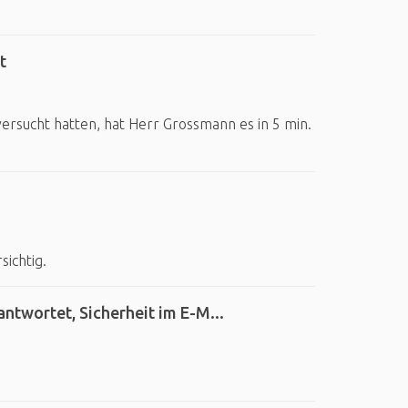
t
ersucht hatten, hat Herr Grossmann es in 5 min.
sichtig.
twortet, Sicherheit im E-M...