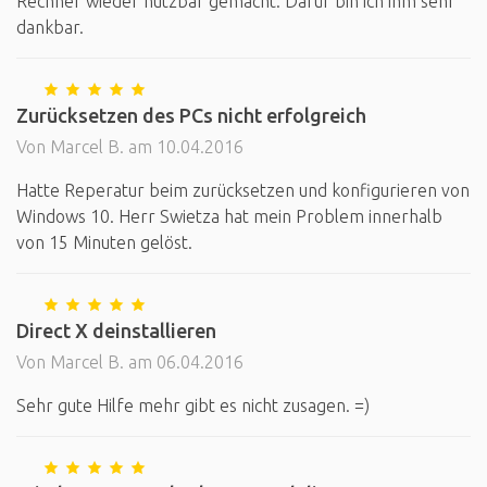
Rechner wieder nutzbar gemacht. Dafür bin ich ihm sehr
dankbar.
Zurücksetzen des PCs nicht erfolgreich
Von Marcel B. am 10.04.2016
Hatte Reperatur beim zurücksetzen und konfigurieren von
Windows 10. Herr Swietza hat mein Problem innerhalb
von 15 Minuten gelöst.
Direct X deinstallieren
Von Marcel B. am 06.04.2016
Sehr gute Hilfe mehr gibt es nicht zusagen. =)