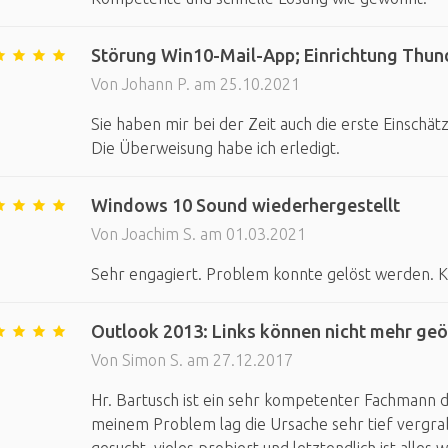
Störung Win10-Mail-App; Einrichtung Thunde
Von Johann P. am 25.10.2021
Sie haben mir bei der Zeit auch die erste Einschät
Die Überweisung habe ich erledigt.
Windows 10 Sound wiederhergestellt
Von Joachim S. am 01.03.2021
Sehr engagiert. Problem konnte gelöst werden. K
Outlook 2013: Links können nicht mehr ge
Von Simon S. am 27.12.2017
Hr. Bartusch ist ein sehr kompetenter Fachmann de
meinem Problem lag die Ursache sehr tief vergrab