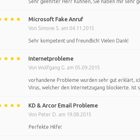
Sehr geehrter Herr Kuhnen, Sie haben mir sehr g
Microsoft Fake Anruf
Von Simone S. am 04.11.2015
Sehr kompetent und freundlich! Vielen Dank!
Internetprobleme
Von Wolfgang G. am 05.09.2015
vorhandene Probleme wurden sehr gut erklärt, ich
Virus, welcher den Internetzugang blockierte. Ist 
KD & Arcor Email Probleme
Von Peter D. am 19.08.2015
Perfekte Hilfe!