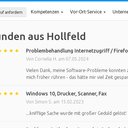
Kompetenzen
Vor-Ort-Service
Unter
uf anfordern
nden aus Hollfeld
Problembehandlung Internetzugriff / Firefo
Von Cornelia H. am 07.05.2024
Vielen Dank, meine Software-Probleme konnten 
mich früher rühren - das hätte mir viel Zeit gespar
Windows 10, Drucker, Scanner, Fax
Von Simon S. am 15.02.2023
...knifflige Sache wurde mit großer Geduld gelöst!