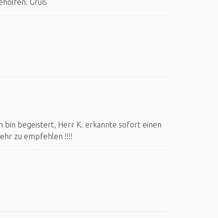
eholfen. Gruß
 bin begeistert, Herr K. erkannte sofort einen
sehr zu empfehlen !!!!