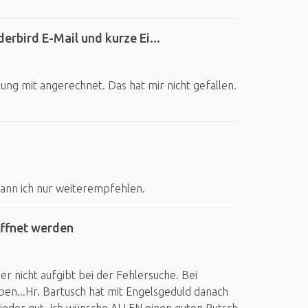
rbird E-Mail und kurze Ei...
zung mit angerechnet. Das hat mir nicht gefallen.
ann ich nur weiterempfehlen.
öffnet werden
r nicht aufgibt bei der Fehlersuche. Bei
en...Hr. Bartusch hat mit Engelsgeduld danach