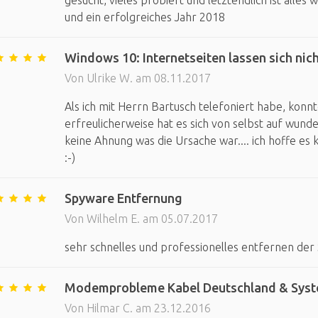
gesucht, vieles probiert und letztendlich ist alle
und ein erfolgreiches Jahr 2018
Windows 10: Internetseiten lassen sich nic
Von Ulrike W. am 08.11.2017
Als ich mit Herrn Bartusch telefoniert habe, kon
erfreulicherweise hat es sich von selbst auf wunder
keine Ahnung was die Ursache war.... ich hoffe es
:-)
Spyware Entfernung
Von Wilhelm E. am 05.07.2017
sehr schnelles und professionelles entfernen de
Modemprobleme Kabel Deutschland & Syst
Von Hilmar C. am 23.12.2016