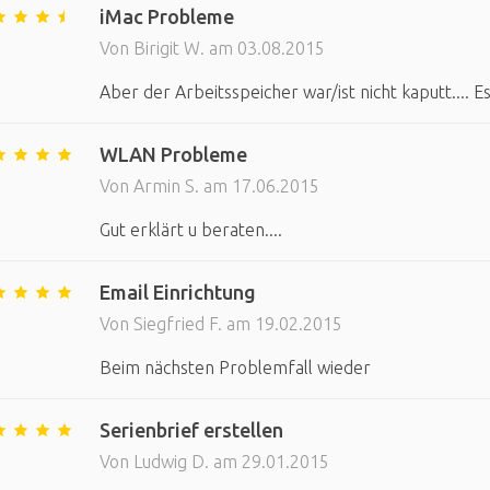
iMac Probleme
Von Birigit W. am 03.08.2015
Aber der Arbeitsspeicher war/ist nicht kaputt.... Es
WLAN Probleme
Von Armin S. am 17.06.2015
Gut erklärt u beraten....
Email Einrichtung
Von Siegfried F. am 19.02.2015
Beim nächsten Problemfall wieder
Serienbrief erstellen
Von Ludwig D. am 29.01.2015