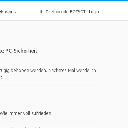
nehmen
Ihr Telefoncode: BOTBOT
Login
x; PC-Sicherheit
zügig behoben werden. Nächstes Mal werde ich
t.
 Wie immer voll zufrieden