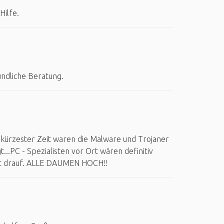
ilfe.
undliche Beratung.
n kürzester Zeit waren die Malware und Trojaner
..PC - Spezialisten vor Ort wären definitiv
hrt drauf. ALLE DAUMEN HOCH!!