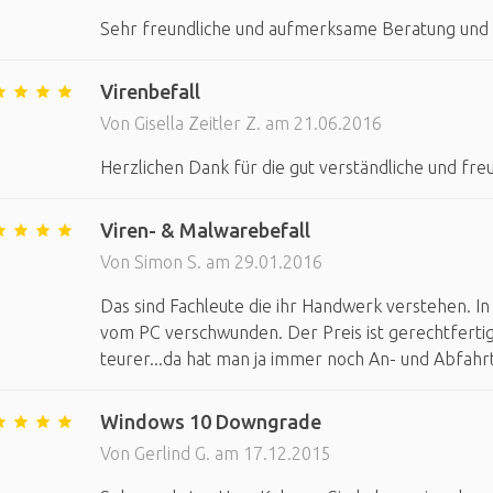
Sehr freundliche und aufmerksame Beratung und H
Virenbefall
Von Gisella Zeitler Z. am 21.06.2016
Herzlichen Dank für die gut verständliche und fre
Viren- & Malwarebefall
Von Simon S. am 29.01.2016
Das sind Fachleute die ihr Handwerk verstehen. I
vom PC verschwunden. Der Preis ist gerechtfertigt.
teurer...da hat man ja immer noch An- und Abfa
Windows 10 Downgrade
Von Gerlind G. am 17.12.2015