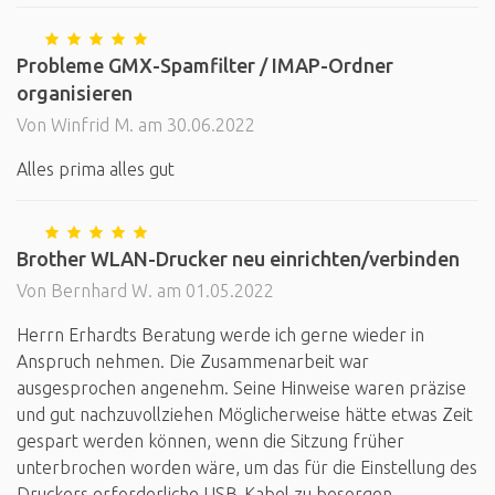
Probleme GMX-Spamfilter / IMAP-Ordner
organisieren
Von Winfrid M. am 30.06.2022
Alles prima alles gut
Brother WLAN-Drucker neu einrichten/verbinden
Von Bernhard W. am 01.05.2022
Herrn Erhardts Beratung werde ich gerne wieder in
Anspruch nehmen. Die Zusammenarbeit war
ausgesprochen angenehm. Seine Hinweise waren präzise
und gut nachzuvollziehen Möglicherweise hätte etwas Zeit
gespart werden können, wenn die Sitzung früher
unterbrochen worden wäre, um das für die Einstellung des
Druckers erforderliche USB-Kabel zu besorgen.