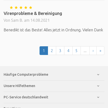
Virenprobleme & Bereinigung
Von Sam B. am 14.08.2021
Benedikt ist das Beste! Alles jetzt in Ordnung. Vielen Dank
1
2
3
4
5
...
›
»
Häufige Computerprobleme
Unsere Hilfethemen
PC-Service deutschlandweit