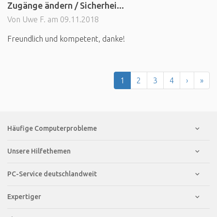
Zugänge ändern / Sicherhei...
Von Uwe F. am 09.11.2018
Freundlich und kompetent, danke!
1
2
3
4
›
»
Häufige Computerprobleme
Unsere Hilfethemen
PC-Service deutschlandweit
Expertiger