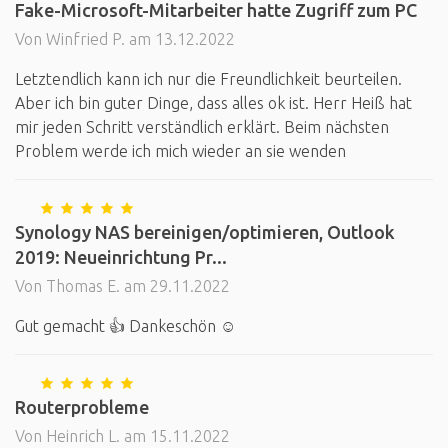
Fake-Microsoft-Mitarbeiter hatte Zugriff zum PC
Von Winfried P. am 13.12.2022
Letztendlich kann ich nur die Freundlichkeit beurteilen.
Aber ich bin guter Dinge, dass alles ok ist. Herr Heiß hat
mir jeden Schritt verständlich erklärt. Beim nächsten
Problem werde ich mich wieder an sie wenden
Synology NAS bereinigen/optimieren, Outlook
2019: Neueinrichtung Pr...
Von Thomas E. am 29.11.2022
Gut gemacht 👍 Dankeschön ☺️
Routerprobleme
Von Heinrich L. am 15.11.2022