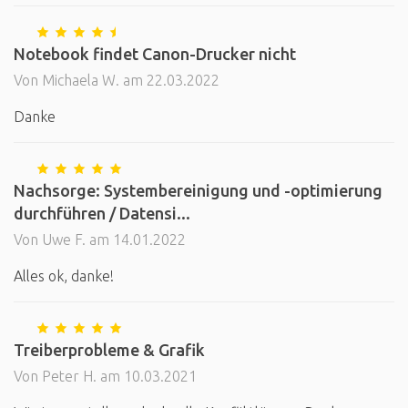
Notebook findet Canon-Drucker nicht
Von Michaela W. am 22.03.2022
Danke
Nachsorge: Systembereinigung und -optimierung
durchführen / Datensi...
Von Uwe F. am 14.01.2022
Alles ok, danke!
Treiberprobleme & Grafik
Von Peter H. am 10.03.2021