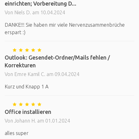
einrichten; Vorbereitung D...
Von Niels D. am 10.04.2024
DANKE!!! Sie haben mir viele Nervenzusammenbrüche
erspart :)
Outlook: Gesendet-Ordner/Mails fehlen /
Korrekturen
Von Emre Kamil C. am 09.04.2024
Kurz und Knapp 1 A
Office installieren
Von Johann H. am 01.01.2024
alles super