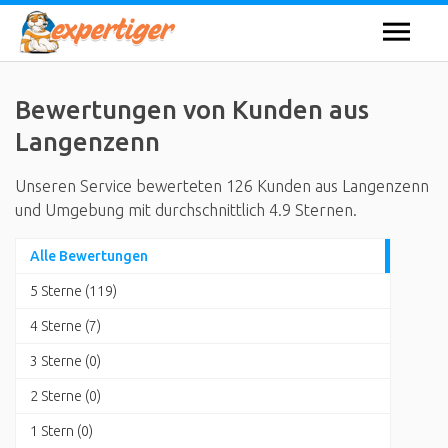
Bewertungen von Kunden aus
Langenzenn
Unseren Service bewerteten 126 Kunden aus Langenzenn
und Umgebung mit durchschnittlich 4.9 Sternen.
Alle Bewertungen
5 Sterne (119)
4 Sterne (7)
3 Sterne (0)
2 Sterne (0)
1 Stern (0)