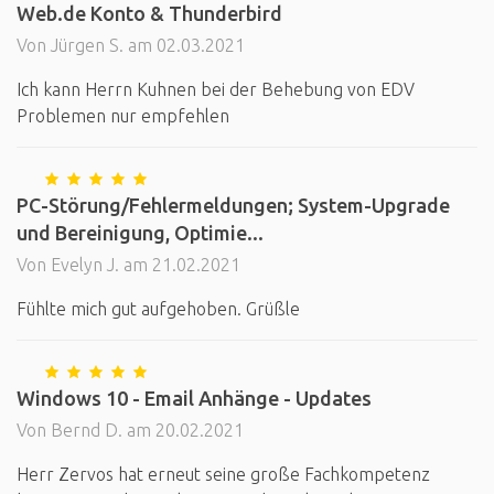
Web.de Konto & Thunderbird
Von Jürgen S. am 02.03.2021
Ich kann Herrn Kuhnen bei der Behebung von EDV
Problemen nur empfehlen
PC-Störung/Fehlermeldungen; System-Upgrade
und Bereinigung, Optimie...
Von Evelyn J. am 21.02.2021
Fühlte mich gut aufgehoben. Grüßle
Windows 10 - Email Anhänge - Updates
Von Bernd D. am 20.02.2021
Herr Zervos hat erneut seine große Fachkompetenz