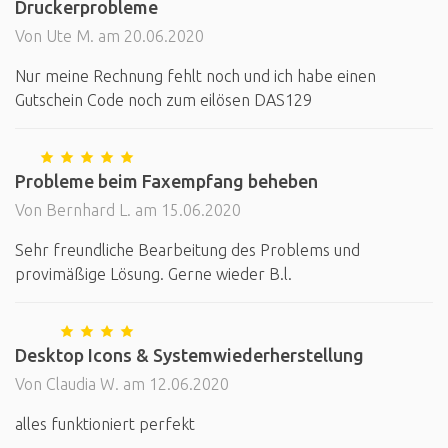
Druckerprobleme
Von Ute M. am 20.06.2020
Nur meine Rechnung fehlt noch und ich habe einen
Gutschein Code noch zum eilösen DAS129
Probleme beim Faxempfang beheben
Von Bernhard L. am 15.06.2020
Sehr freundliche Bearbeitung des Problems und
provimäßige Lösung. Gerne wieder B.l.
Desktop Icons & Systemwiederherstellung
Von Claudia W. am 12.06.2020
alles funktioniert perfekt