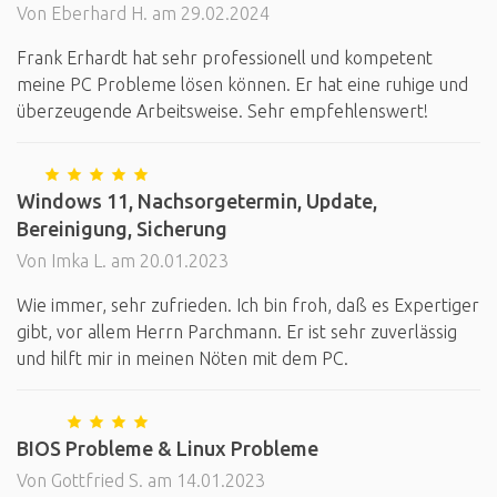
Von Eberhard H. am 29.02.2024
Frank Erhardt hat sehr professionell und kompetent
meine PC Probleme lösen können. Er hat eine ruhige und
überzeugende Arbeitsweise. Sehr empfehlenswert!
Windows 11, Nachsorgetermin, Update,
Bereinigung, Sicherung
Von Imka L. am 20.01.2023
Wie immer, sehr zufrieden. Ich bin froh, daß es Expertiger
gibt, vor allem Herrn Parchmann. Er ist sehr zuverlässig
und hilft mir in meinen Nöten mit dem PC.
BIOS Probleme & Linux Probleme
Von Gottfried S. am 14.01.2023