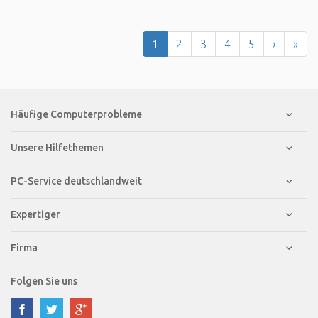
1
2
3
4
5
›
»
Häufige Computerprobleme
Unsere Hilfethemen
PC-Service deutschlandweit
Expertiger
Firma
Folgen Sie uns