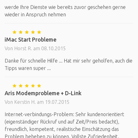
werde Ihre Dienste wie bereits zuvor geschehen gerne
wieder in Anspruch nehmen
iMac Start Probleme
Von Horst R. am 08.10.2015
Danke für schnelle Hilfe ... Hat mir sehr geholfen, auch die
Tipps waren super ...
Aris Modemprobleme + D-Link
Von Kerstin H. am 19.07.2015
Internet-verbindungs-Problem: Sehr kundenorientiert
(eigenständiger Rückruf und auf Zeit/Preis bedacht),
freundlich, kompetent, realistische Einschätzung das
Problem beheben zu können. Vollste Zufriedenheit,