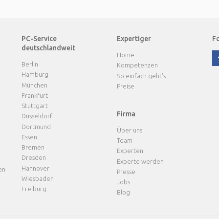
PC-Service
Expertiger
Fo
deutschlandweit
Home
Berlin
Kompetenzen
Hamburg
So einfach geht's
München
Preise
Frankfurt
Stuttgart
Firma
Düsseldorf
Dortmund
Über uns
Essen
Team
Bremen
Experten
Dresden
Experte werden
Hannover
en
Presse
Wiesbaden
Jobs
Freiburg
Blog