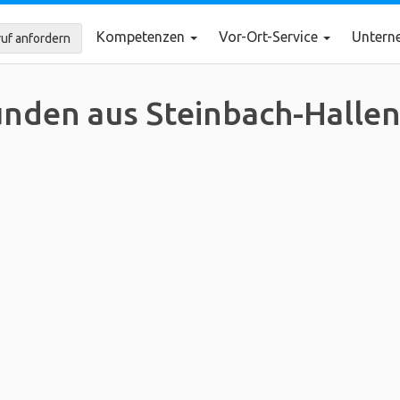
Kompetenzen
Vor-Ort-Service
Unter
uf anfordern
nden aus Steinbach-Halle