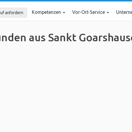
Kompetenzen
Vor-Ort-Service
Unter
uf anfordern
nden aus Sankt Goarshaus