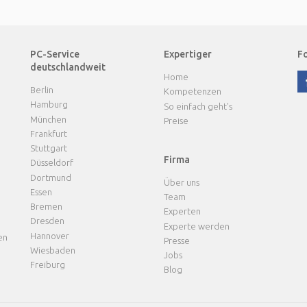
PC-Service
Expertiger
Fo
deutschlandweit
Home
Berlin
Kompetenzen
Hamburg
So einfach geht's
München
Preise
Frankfurt
Stuttgart
Firma
Düsseldorf
Dortmund
Über uns
Essen
Team
Bremen
Experten
Dresden
Experte werden
Hannover
en
Presse
Wiesbaden
Jobs
Freiburg
Blog