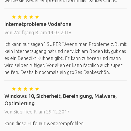
werde sie weiter empfehlen. Nochmals Danke! Chr. K.
Internetprobleme Vodafone
Von Wolfgang R. am 14.03.2018
Ich kann nur sagen " SUPER ".Wenn man Probleme z.B. mit
kein Internetzugang hat und nervlich am Boden ist, gut das
es ein Benedikt Kuhnen gibt. Er kann zuhören und mann
wird selber ruhiger. Vor allen er kann fachlich auch super
helfen. Deshalb nochmals ein großes Dankeschön.
Windows 10, Sicherheit, Bereinigung, Malware,
Optimierung
Von Siegfried P. am 29.12.2017
kann diese Hilfe nur weiterempfehlen