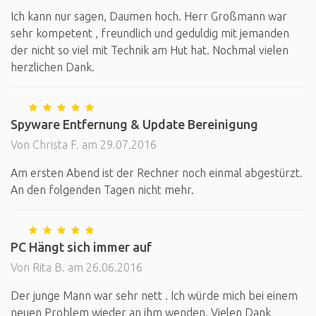
Ich kann nur sagen, Daumen hoch. Herr Großmann war
sehr kompetent , freundlich und geduldig mit jemanden
der nicht so viel mit Technik am Hut hat. Nochmal vielen
herzlichen Dank.
Spyware Entfernung & Update Bereinigung
Von Christa F. am 29.07.2016
Am ersten Abend ist der Rechner noch einmal abgestürzt.
An den folgenden Tagen nicht mehr.
PC Hängt sich immer auf
Von Rita B. am 26.06.2016
Der junge Mann war sehr nett . Ich würde mich bei einem
neuen Problem wieder an ihm wenden. Vielen Dank