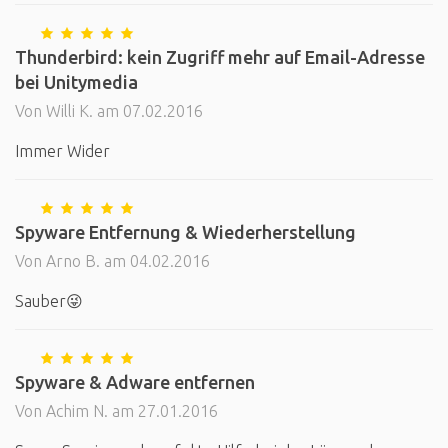
Thunderbird: kein Zugriff mehr auf Email-Adresse
bei Unitymedia
Von Willi K. am 07.02.2016
Immer Wider
Spyware Entfernung & Wiederherstellung
Von Arno B. am 04.02.2016
Sauber😜
Spyware & Adware entfernen
Von Achim N. am 27.01.2016