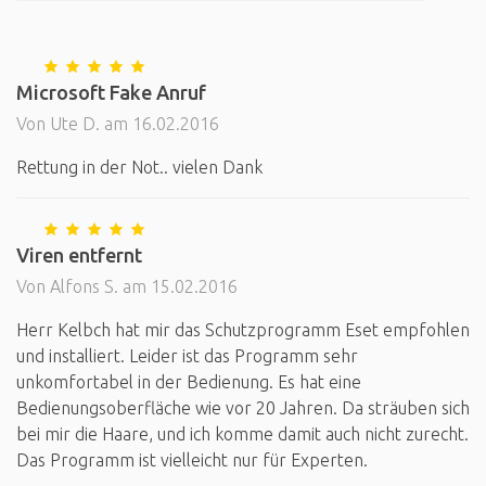
Microsoft Fake Anruf
Von Ute D. am 16.02.2016
Rettung in der Not.. vielen Dank
Viren entfernt
Von Alfons S. am 15.02.2016
Herr Kelbch hat mir das Schutzprogramm Eset empfohlen
und installiert. Leider ist das Programm sehr
unkomfortabel in der Bedienung. Es hat eine
Bedienungsoberfläche wie vor 20 Jahren. Da sträuben sich
bei mir die Haare, und ich komme damit auch nicht zurecht.
Das Programm ist vielleicht nur für Experten.