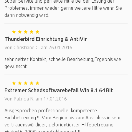
Super Service und perfekte Hilfe bei der Lösung der
Problemes, immer wieder gerne weitere Hilfe wenn Sie
dann notwendig wird.
Thunderbird Einrichtung & AntiVir
Von Christiane G. am 26.01.2016
sehr netter Kontakt, schnelle Bearbeitung,Ergebnis wie
gewünscht
Extremer Schadsoftwarebefall Win 8.1 64 Bit
Von Patricia N. am 17.01.2016
Ausgesprochen professionelle, kompetente
Fachbetreuung !!! Vom Beginn bis zum Abschluss in sehr
vertrauenswürdiger, zielorientierter Hilfebetreuung.
Eindeutig 100%ig empfehlenswert !!!