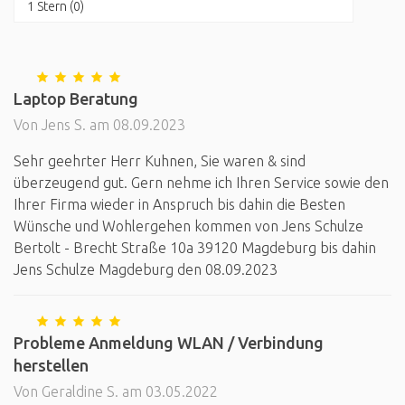
1 Stern (0)
Laptop Beratung
Von Jens S. am 08.09.2023
Sehr geehrter Herr Kuhnen, Sie waren & sind
überzeugend gut. Gern nehme ich Ihren Service sowie den
Ihrer Firma wieder in Anspruch bis dahin die Besten
Wünsche und Wohlergehen kommen von Jens Schulze
Bertolt - Brecht Straße 10a 39120 Magdeburg bis dahin
Jens Schulze Magdeburg den 08.09.2023
Probleme Anmeldung WLAN / Verbindung
herstellen
Von Geraldine S. am 03.05.2022