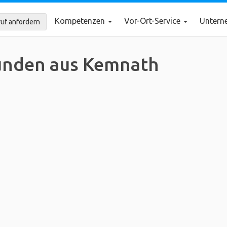
Kompetenzen
Vor-Ort-Service
Unter
uf anfordern
unden aus Kemnath