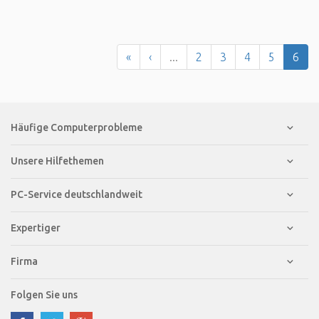
«
‹
...
2
3
4
5
6
Häufige Computerprobleme
Unsere Hilfethemen
PC-Service deutschlandweit
Expertiger
Firma
Folgen Sie uns