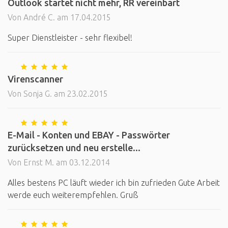
Outlook startet nicht mehr, RR vereinbart
Von André C. am 17.04.2015
Super Dienstleister - sehr flexibel!
Virenscanner
Von Sonja G. am 23.02.2015
E-Mail - Konten und EBAY - Passwörter
zurücksetzen und neu erstelle...
Von Ernst M. am 03.12.2014
Alles bestens PC läuft wieder ich bin zufrieden Gute Arbeit
werde euch weiterempfehlen. Gruß