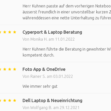
Herr Kuhnen passte auf dem vorherigen Notebook 
äusserst freundlich in einer unvorstellbar kurzen 
währenddessen eine nette Unterhaltung zu führe
Cyperport & Laptop Beratung
Von Monika H. am 11.01.2022
Herr Kuhnen führte die Beratung in gewohnter We
kompetent durch.
Foto App & OneDrive
Von Rainer S. am 03.01.2022
Wie immer sehr gut
Dell Laptop & Neueinrichtung
Von Wolfgang B. am 29.12.2021