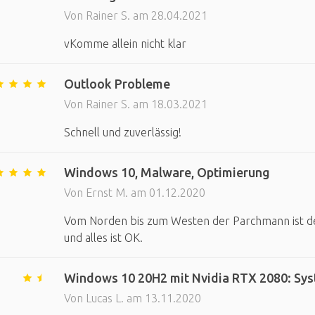
Von Rainer S. am 28.04.2021
vKomme allein nicht klar
Outlook Probleme
Von Rainer S. am 18.03.2021
Schnell und zuverlässig!
Windows 10, Malware, Optimierung
Von Ernst M. am 01.12.2020
Vom Norden bis zum Westen der Parchmann ist d
und alles ist OK.
Windows 10 20H2 mit Nvidia RTX 2080: Sys
Von Lucas L. am 13.11.2020