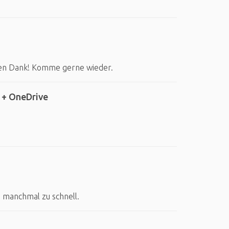
len Dank! Komme gerne wieder.
 + OneDrive
h manchmal zu schnell.