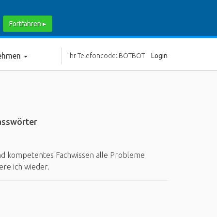
Fortfahren ▸
nehmen
Ihr Telefoncode: BOTBOT
Login
asswörter
nd kompetentes Fachwissen alle Probleme
ere ich wieder.