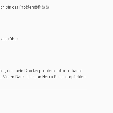
Ich bin das Problem!!😀👍👍
n gut rüber
iter, der mein Druckerproblem sofort erkannt
st. Vielen Dank. Ich kann Herrn P. nur empfehlen.