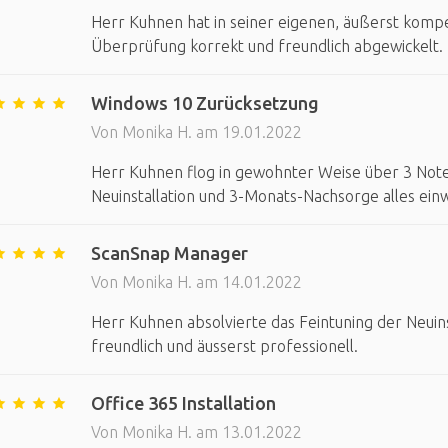
Herr Kuhnen hat in seiner eigenen, äußerst kompe
Überprüfung korrekt und freundlich abgewickelt.
Windows 10 Zurücksetzung
Von Monika H. am 19.01.2022
Herr Kuhnen flog in gewohnter Weise über 3 Noteb
Neuinstallation und 3-Monats-Nachsorge alles einw
ScanSnap Manager
Von Monika H. am 14.01.2022
Herr Kuhnen absolvierte das Feintuning der Neuins
freundlich und äusserst professionell.
Office 365 Installation
Von Monika H. am 13.01.2022