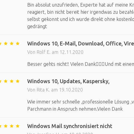
Bin absolut unzufrieden, Experte hat auf meine Kr
reagiert, bin nicht bereit hier irgendwas zu bezah
selbst gekonnt und ich wurde direkt ohne kostenl
gedrängt
Windows 10, E-Mail, Download, Office, Vir
Von Rolf E. am 12.11.2020
Besser gehts nicht!! Vielen Dank🙋🏼‍♂️Und mit ein
Windows 10, Updates, Kaspersky,
Von Rita K. am 19.10.2020
Wie immer sehr schnelle ,professionelle Lösung ,v
Parchmann in Anspruch nehmen.Vielen Dank
Windows Mail synchronisiert nicht