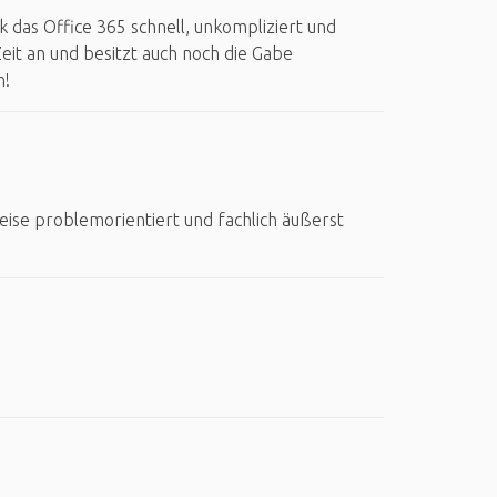
das Office 365 schnell, unkompliziert und
Zeit an und besitzt auch noch die Gabe
n!
ise problemorientiert und fachlich äußerst