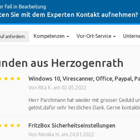
er Fall in Bearbeitung
en Sie mit dem Experten Kontakt aufnehmen?
Kompetenzen
Vor-Ort-Service
Unter
uf anfordern
nden aus Herzogenrath
Windows 10, Virescanner, Office, Paypal, P
Von Rita K. am 02.05.2022
Herr Parchmann hat wieder mit grosser Geduld u
gelöst,dafür sehr herzlichen Dank. Gerne kontakti
FritzBox Sicherheitseinstellungen
Von Monika H. am 24.01.2022