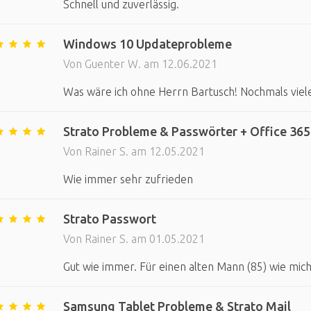
Schnell und zuverlässig.
Windows 10 Updateprobleme
Von Guenter W. am 12.06.2021
Was wäre ich ohne Herrn Bartusch! Nochmals vie
Strato Probleme & Passwörter + Office 365
Von Rainer S. am 12.05.2021
Wie immer sehr zufrieden
Strato Passwort
Von Rainer S. am 01.05.2021
Gut wie immer. Für einen alten Mann (85) wie mic
Samsung Tablet Probleme & Strato Mail