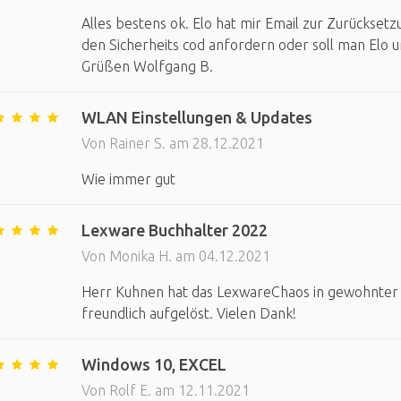
Alles bestens ok. Elo hat mir Email zur Zurückset
den Sicherheits cod anfordern oder soll man Elo u
Grüßen Wolfgang B.
WLAN Einstellungen & Updates
Von Rainer S. am 28.12.2021
Wie immer gut
Lexware Buchhalter 2022
Von Monika H. am 04.12.2021
Herr Kuhnen hat das LexwareChaos in gewohnter W
freundlich aufgelöst. Vielen Dank!
Windows 10, EXCEL
Von Rolf E. am 12.11.2021