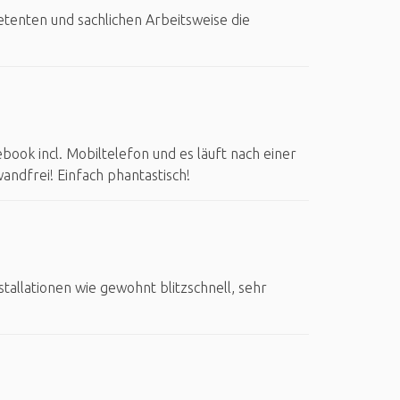
tenten und sachlichen Arbeitsweise die
ook incl. Mobiltelefon und es läuft nach einer
andfrei! Einfach phantastisch!
tallationen wie gewohnt blitzschnell, sehr