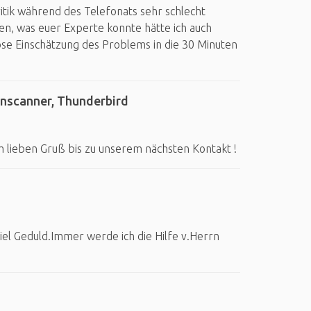
itik während des Telefonats sehr schlecht
len, was euer Experte konnte hätte ich auch
ose Einschätzung des Problems in die 30 Minuten
enscanner, Thunderbird
em lieben Gruß bis zu unserem nächsten Kontakt !
iel Geduld.Immer werde ich die Hilfe v.Herrn