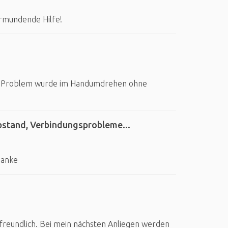
ormundende Hilfe!
t. Problem wurde im Handumdrehen ohne
bstand, Verbindungsprobleme...
Danke
freundlich. Bei mein nächsten Anliegen werden