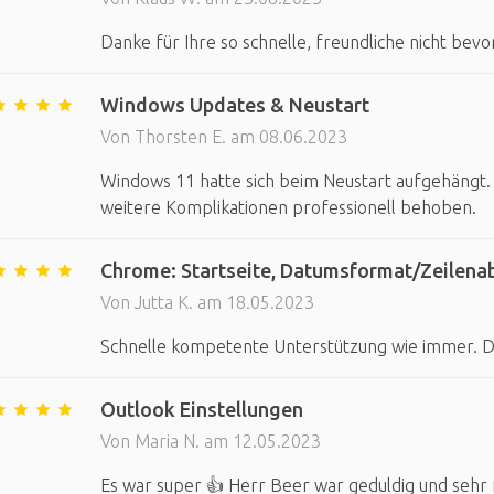
Danke für Ihre so schnelle, freundliche nicht bev
Windows Updates & Neustart
Von Thorsten E. am 08.06.2023
Windows 11 hatte sich beim Neustart aufgehäng
weitere Komplikationen professionell behoben.
Chrome: Startseite, Datumsformat/Zeilena
Von Jutta K. am 18.05.2023
Schnelle kompetente Unterstützung wie immer. 
Outlook Einstellungen
Von Maria N. am 12.05.2023
Es war super 👍 Herr Beer war geduldig und sehr 