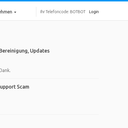
nehmen
Ihr Telefoncode: BOTBOT
Login
 Bereinigung, Updates
Dank.
Support Scam