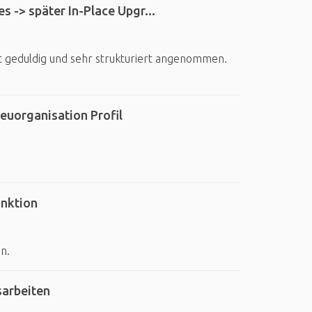
 -> später In-Place Upgr...
t geduldig und sehr strukturiert angenommen.
Neuorganisation Profil
nktion
n.
sarbeiten