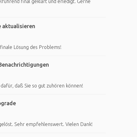
lführend final geklärt und erledigt. Gerne
 aktualisieren
 finale Lösung des Problems!
Benachrichtigungen
 dafür, daß Sie so gut zuhören können!
pgrade
gelöst. Sehr empfehlenswert. Vielen Dank!