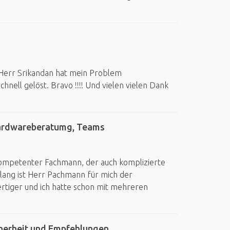
!! Herr Srikandan hat mein Problem
nell gelöst. Bravo !!!! Und vielen vielen Dank
 Hardwareberatumg, Teams
kompetenter Fachmann, der auch komplizierte
slang ist Herr Pachmann für mich der
tiger und ich hatte schon mit mehreren
cherheit und Empfehlungen