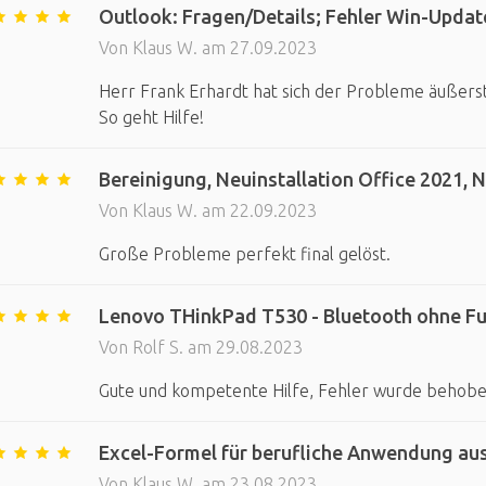
Outlook: Fragen/Details; Fehler Win-Updates
Von Klaus W. am 27.09.2023
Herr Frank Erhardt hat sich der Probleme äußers
So geht Hilfe!
Bereinigung, Neuinstallation Office 2021, 
Von Klaus W. am 22.09.2023
Große Probleme perfekt final gelöst.
Lenovo THinkPad T530 - Bluetooth ohne Fu
Von Rolf S. am 29.08.2023
Gute und kompetente Hilfe, Fehler wurde behobe
Excel-Formel für berufliche Anwendung au
Von Klaus W. am 23.08.2023