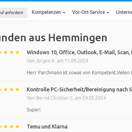
Kompetenzen
Vor-Ort-Service
Unter
uf anfordern
unden aus Hemmingen
Windows 10, Office, Outlook, E-Mail, Scan,
Von Jürgen R. am 11.09.2024
Herr Parchmann ist sowas von Kompetent.Vielen 
Kontrolle PC-Sicherheit/Bereinigung nach 
Von Bernd Christian S. am 24.05.2024
Super!
Temu und Klarna