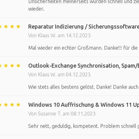
Unsicherheiten meinerseits wurden schnell und zie
wieder.
Reparatur Indizierung / Sicherungssoftware
Von Klaus W. am 14.12.2023
Mal wieder ein echter Großmann. Danke!!! für die
Outlook-Exchange Synchronisation, Spam/
Von Klaus W. am 04.12.2023
Wie stets alles bestens gelöst. Danke! Danke auch
Windows 10 Auffrischung & Windows 11 U
Von Susanne T. am 08.11.2023
Sehr nett, geduldig, kompetent. Problem schnell 