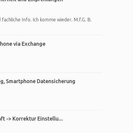
fachliche Info. Ich komme wieder. M.f.G. B.
phone via Exchange
ung, Smartphone Datensicherung
t -> Korrektur Einstellu...