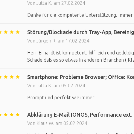
Von Jutta K. am 27.02.2024
Danke für die kompetente Unterstützung. Immer 
Störung/Blockade durch Tray-App, Bereini
Von Jürgen R. am 17.02.2024
Herr Erhardt ist kompetent, hilfreich und geduldig
Schade daß es so etwas In anderen Branchen ( Kfz
Smartphone: Probleme Browser; Office: Ko
Von Jutta K. am 05.02.2024
Prompt und perfekt wie immer
Abklärung E-Mail IONOS, Performance ext.
Von Klaus W. am 05.02.2024