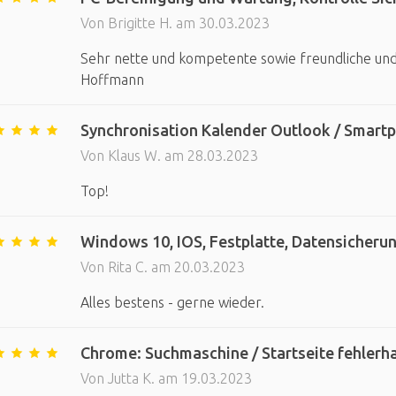
Von Brigitte H. am 30.03.2023
Sehr nette und kompetente sowie freundliche und 
Hoffmann
Synchronisation Kalender Outlook / Smart
Von Klaus W. am 28.03.2023
Top!
Windows 10, IOS, Festplatte, Datensicher
Von Rita C. am 20.03.2023
Alles bestens - gerne wieder.
Chrome: Suchmaschine / Startseite fehlerhaf
Von Jutta K. am 19.03.2023