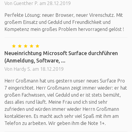
Von Guenther P. am 28.12.2019
Perfekte Lösung: neuer Browser, neuer Virenschutz. Mit
großem Einsatz und Geduld und Freundlichkeit und
Kompetenz mein großes Problem hervorragend gelöst !
Neueinrichtung Microsoft Surface durchführen
(Anmeldung, Software, ...
Von Hardy S. am 18.12.2019
Herr Großmann hat uns gestern unser neues Surface Pro
7 eingerichtet. Herr Großmann zeigt immer wieder: er hat
großen Fachwissen, viel Geduld und er ist stets bemüht,
dass alles rund läuft. Meine Frau und ich sind sehr
zufrieden und würden immer wieder Herrn Großmann
kontaktieren. Es macht auch sehr viel Spaß mit ihm am
Telefon zu arbeiten. Wir geben ihm die Note 1+.