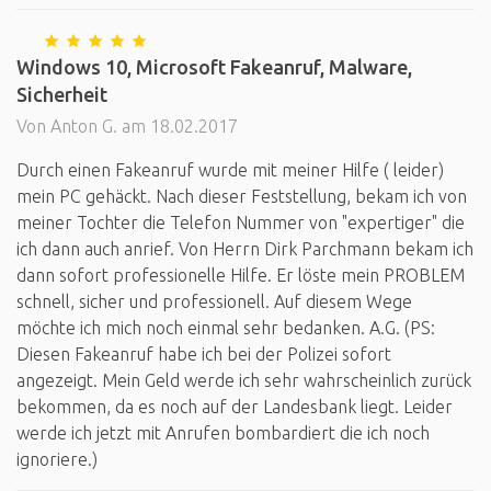
Windows 10, Microsoft Fakeanruf, Malware,
Sicherheit
Von Anton G. am 18.02.2017
Durch einen Fakeanruf wurde mit meiner Hilfe ( leider)
mein PC gehäckt. Nach dieser Feststellung, bekam ich von
meiner Tochter die Telefon Nummer von "expertiger" die
ich dann auch anrief. Von Herrn Dirk Parchmann bekam ich
dann sofort professionelle Hilfe. Er löste mein PROBLEM
schnell, sicher und professionell. Auf diesem Wege
möchte ich mich noch einmal sehr bedanken. A.G. (PS:
Diesen Fakeanruf habe ich bei der Polizei sofort
angezeigt. Mein Geld werde ich sehr wahrscheinlich zurück
bekommen, da es noch auf der Landesbank liegt. Leider
werde ich jetzt mit Anrufen bombardiert die ich noch
ignoriere.)