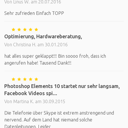
Von Linus W. am 20.07.2016
Sehr zufrieden Einfach TOPP
Optimierung, Hardwareberatung,
Von Christina H. am 30.01.2016
hat alles super geklappt!!! Bin soooo froh, dass ich
angerufen habe! Tausend Dank!!!
Photoshop Elements 10 startet nur sehr langsam,
Facebook Videos spi...
Von Martina K. am 30.09.2015
Die Telefonie über Skype ist extrem anstrengend und
nervend. Auf dem Land hat niemand solche
Datenleitungen. Leider